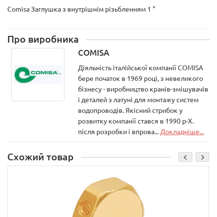
Comisa Заглушка з внутрішнім різьбленням 1 "
Про виробника
COMISA
Діяльність італійської компанії COMISA
бере початок в 1969 році, з невеликого
бізнесу - виробництво кранів-змішувачів
і деталей з латуні для монтажу систем
водопроводів. Якісний стрибок у
розвитку компанії стався в 1990 р-Х.
після розробки і впрова...
Докладніше...
Схожий товар