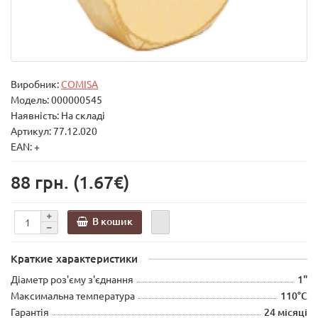
Виробник:
COMISA
Модель:
000000545
Наявність: На складі
Артикул: 77.12.020
EAN: +
88 грн.
(1.67€)
В кошик
Краткие характеристики
Діаметр роз'єму з'єднання
1"
Максимальна температура
110°C
Гарантія
24 місяці