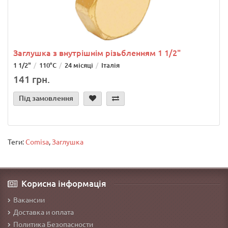
Заглушка з внутрішнім різьбленням 1 1/2"
1 1/2"
110°C
24 місяці
Італія
141 грн.
Під замовлення
Теги:
Comisa
,
Заглушка
Корисна інформація
Вакансии
Доставка и оплата
Политика Безопасности