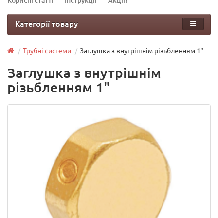
Корисні статті
Інструкції
Акції!
Категорії товару
Трубні системи
Заглушка з внутрішнім різьбленням 1"
Заглушка з внутрішнім
різьбленням 1"