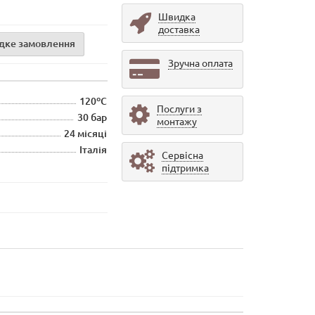
Швидка
доставка
дке замовлення
Зручна оплата
120ºС
Послуги з
30 бар
монтажу
24 місяці
Італія
Сервісна
підтримка