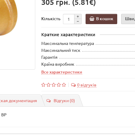
305 грн.
(5.81€)
В кошик
Шви
Кількість
Краткие характеристики
Максимальна температура
Максимальний тиск
Гарантія
Країна виробник
Все характеристики
0 відгуків
ская документация
Відгуки (0)
" ВР