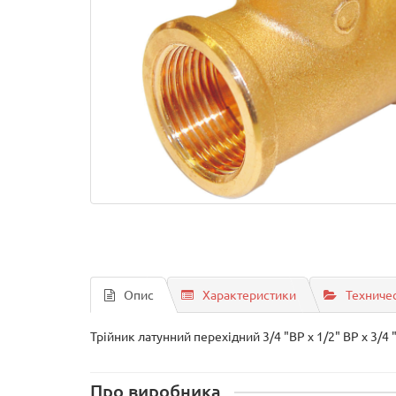
Опис
Характеристики
Техниче
Трійник латунний перехідний 3/4 "ВР x 1/2" ВР x 3/4 
Про виробника