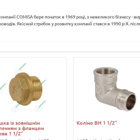
 компанії COMISA бере початок в 1969 році, з невеликого бізнесу - ви
водів. Якісний стрибок у розвитку компанії стався в 1990 р-Х. після
шка із зовнішнім
Коліно ВН 1 1/2"
ленням з фланцем
ова 1 1/2"