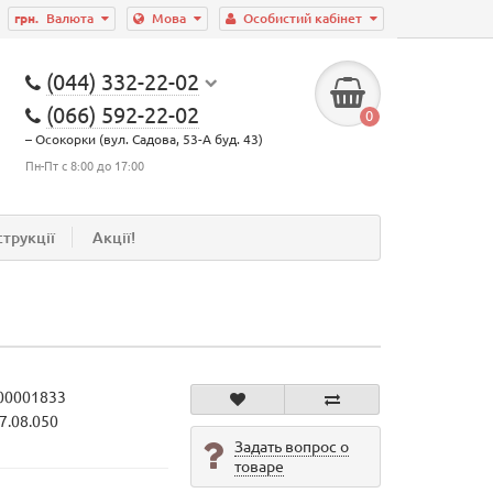
грн.
Валюта
Мова
Особистий кабінет
(044) 332-22-02
(066) 592-22-02
0
– Осокорки (вул. Садова, 53-А буд. 43)
Пн-Пт с 8:00 до 17:00
струкції
Акції!
00001833
7.08.050
Задать вопрос о
товаре