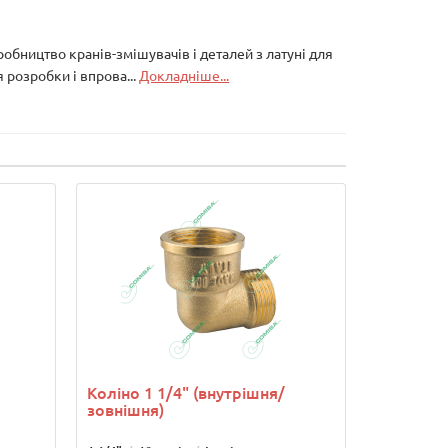
робництво кранів-змішувачів і деталей з латуні для
 розробки і впрова...
Докладніше...
Коліно 1 1/4" (внутрішня/
зовнішня)