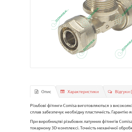
Опис
Характеристики
Відгуки 
Різьбові фітинги Comisa виготовляються з високояк
сплав забезпечує необхідну пластичність. Гарантію 
При виробництві різьбових латунних фітингів Comi
токарному 3D-комплексі. Точність механічної обробки