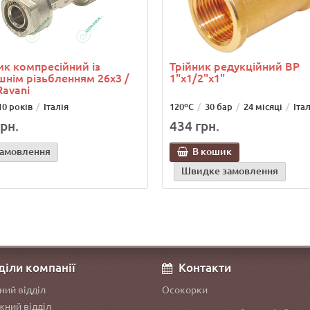
ик компресійний із
Трійник редукційний ВР
шнім різьбленням 26х3 /
1"х1/2"х1"
Ravani
10 років
Італія
120ºС
30 бар
24 місяці
Італ
рн.
434 грн.
замовлення
В кошик
Швидке замовлення
діли компанії
Контакти
ний відділ
Осокорки
ний відділ