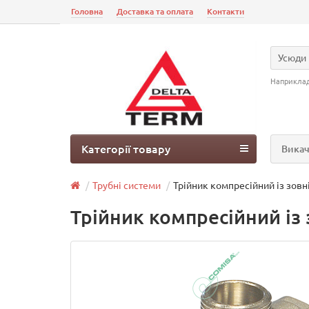
Головна
Доставка та оплата
Контакти
Усюди
Наприкла
Категорії товару
Викач
Трубні системи
Трійник компресійний із зовн
Трійник компресійний із 