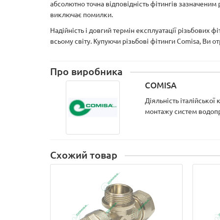
абсолютно точна відповідність фітингів зазначеним
виключає помилки.
Надійність і довгий термін експлуатації різьбових ф
всьому світу. Купуючи різьбові фітинги Comisa, Ви о
Про виробника
COMISA
Діяльність італійської
монтажу систем водопро
Схожий товар