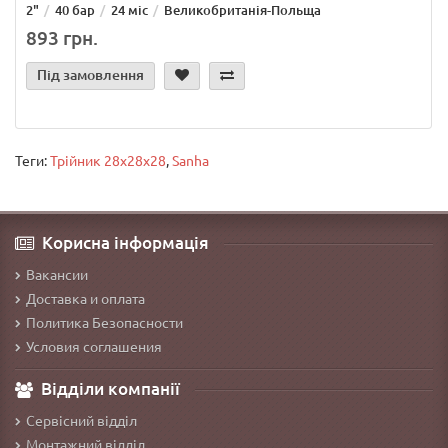
2"
40 бар
24 міс
Великобританія-Польща
893 грн.
Під замовлення
Теги:
Трійник 28х28х28
,
Sanha
Корисна інформація
Вакансии
Доставка и оплата
Политика Безопасности
Условия соглашения
Відділи компанії
Сервісний відділ
Монтажний відділ