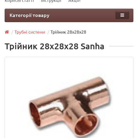
Корисні статті
Інструкції
Акції!
Категорії товару
Трубні системи
Трійник 28х28х28
Трійник 28х28х28 Sanha