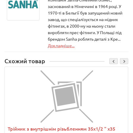
заснований в Німеччині в 1964 році. У
1970-ті в Бельгії був запущений новий
завод, що спеціалізується на мідних
фітингах, в 2000-му на ньому стали
виробляти прес-фітинги. У Польщі під
брендом Sanha роблять деталі з Кре...
Докладніше...
Схожий товар
Трійник з внутрішнім різьбленням 35х1/2 " х35