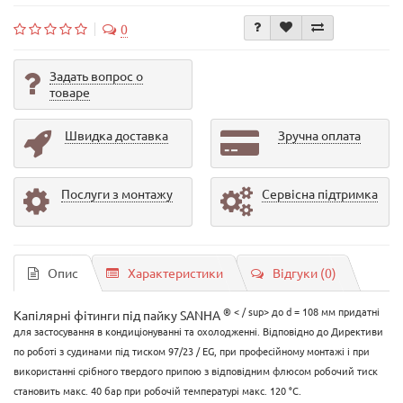
0
Задать вопрос о
товаре
Швидка доставка
Зручна оплата
Послуги з монтажу
Сервісна підтримка
Опис
Характеристики
Відгуки (0)
® < / sup> до d = 108 мм придатні
Капілярні фітинги під пайку SANHA
для застосування в кондиціонуванні та охолодженні. Відповідно до Директиви
по роботі з судинами під тиском 97/23 / EG, при професійному монтажі і при
використанні срібного твердого припою з відповідним флюсом робочий тиск
становить макс. 40 бар при робочій температурі макс. 120 °C.