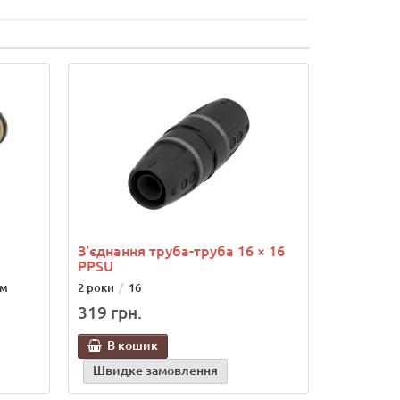
З'єднання труба-труба 16 × 16
PPSU
мм
2 роки
16
319 грн.
В кошик
Швидке замовлення