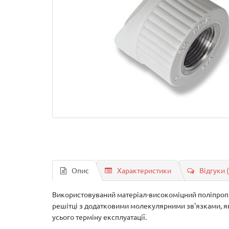
Опис
Характеристики
Відгуки 
Використовуваний матеріал-високоміцний поліпропіл
решітці з додатковими молекулярними зв'язками, як
усього терміну експлуатації.