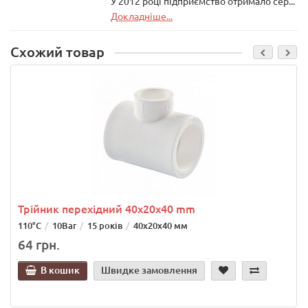
У 2012 році підприємство отримало сер...
Докладніше...
Схожий товар
Трійник перехідний 40х20х40 mm
110°С
10Bar
15 років
40х20х40 мм
64 грн.
В кошик
Швидке замовлення