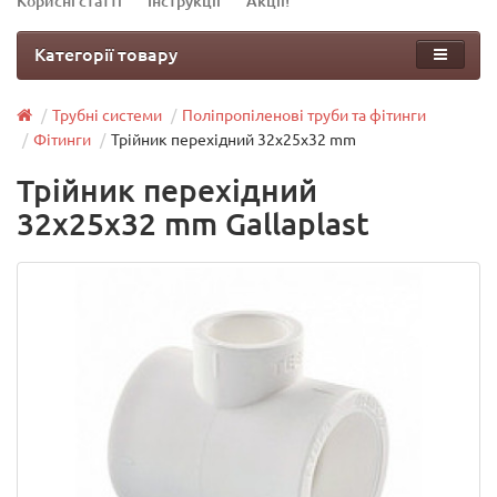
Корисні статті
Інструкції
Акції!
Категорії товару
Трубні системи
Поліпропіленові труби та фітинги
Фітинги
Трійник перехідний 32х25х32 mm
Трійник перехідний
32х25х32 mm Gallaplast