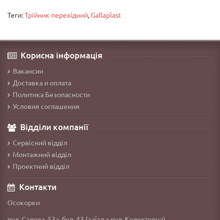
Теги:
Трійник перехідний
,
Gallaplast
Корисна інформація
Вакансии
Доставка и оплата
Политика Безопасности
Условия соглашения
Відділи компанії
Сервісний відділ
Монтажний відділ
Проектний відділ
Контакти
Осокорки
вул. Садова, 53а, буд. 43 (заїзд з вул. Колекторна)