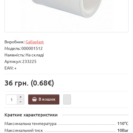
Виробник:
Gallaplast
Модель:
000001512
Наявність: На складі
Артикул: 233225
EAN: +
36 грн.
(0.68€)
В кошик
Краткие характеристики
Максимальна температура
110°С
Максимальний тиск
10Bar