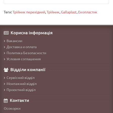
Теги:
Трійник перехідний
,
Трійник
,
Gallaplast
,
Екопластик
Корисна інформація
Вакансии
Доставка и оплата
Политика Безопасности
Условия соглашения
Відділи компанії
Сервісний відділ
Монтажний відділ
Проектний відділ
Контакти
Осокорки