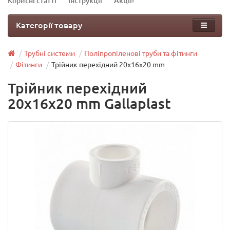
Корисні статті
Інструкції
Акції!
Категорії товару
Трубні системи
Поліпропіленові труби та фітинги
Фітинги
Трійник перехідний 20х16х20 mm
Трійник перехідний
20х16х20 mm Gallaplast