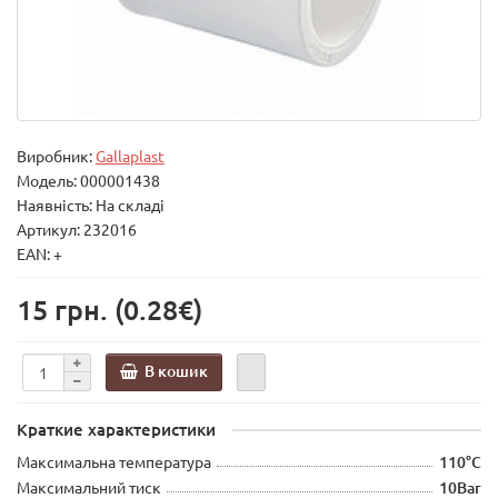
Виробник:
Gallaplast
Модель:
000001438
Наявність: На складі
Артикул: 232016
EAN: +
15 грн.
(0.28€)
В кошик
Краткие характеристики
Максимальна температура
110°С
Максимальний тиск
10Bar