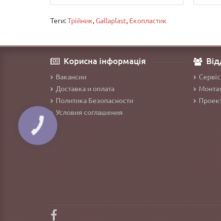
Теги:
Трійник
,
Gallaplast
,
Екопластик
Корисна інформація
Від
Вакансии
Сервіс
Доставка и оплата
Монтаж
Политика Безопасности
Проект
Условия соглашения
КНОПКА
ЗВ'ЯЗКУ