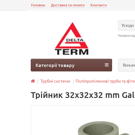
Головна
Доставка та оплата
Контакти
Усюди
Наприкла
Категорії товару
Викач
Трубні системи
Поліпропіленові труби та фіт
Трійник 32х32х32 mm Gall