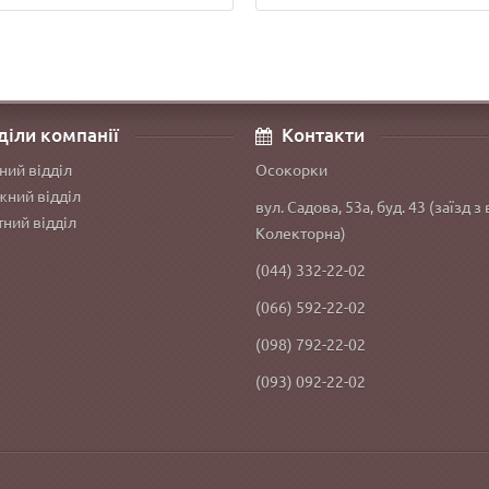
діли компанії
Контакти
ний відділ
Осокорки
ний відділ
вул. Садова, 53а, буд. 43 (заїзд з 
ний відділ
Колекторна)
(044) 332-22-02
(066) 592-22-02
(098) 792-22-02
(093) 092-22-02