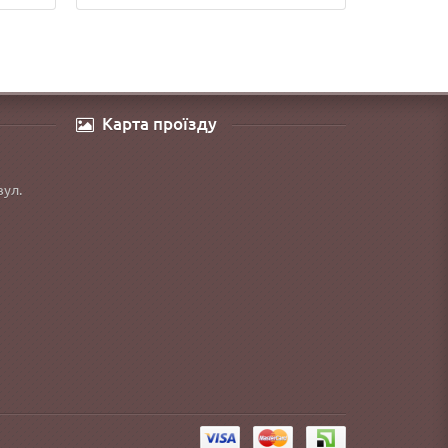
Карта проїзду
вул.