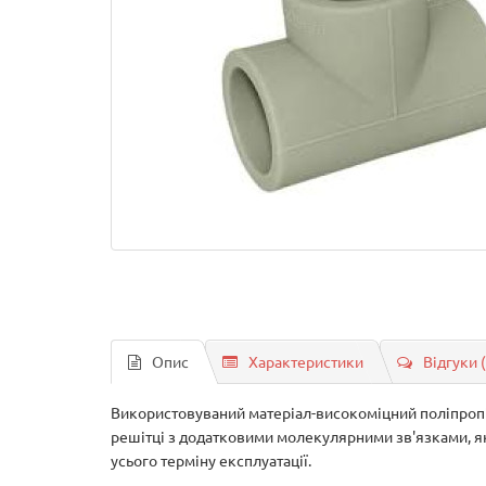
Опис
Характеристики
Відгуки 
Використовуваний матеріал-високоміцний поліпропіл
решітці з додатковими молекулярними зв'язками, як
усього терміну експлуатації.