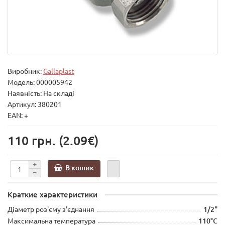
Виробник:
Gallaplast
Модель:
000005942
Наявність: На складі
Артикул: 380201
EAN: +
110 грн.
(2.09€)
В кошик
Краткие характеристики
Діаметр роз'єму з'єднання
1/2"
Максимальна температура
110°C