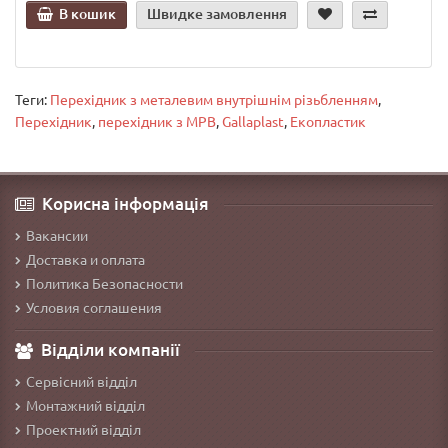
В кошик
Швидке замовлення
Теги:
Перехідник з металевим внутрішнім різьбленням
,
Перехідник
,
перехідник з МРВ
,
Gallaplast
,
Екопластик
Корисна інформація
Вакансии
Доставка и оплата
Политика Безопасности
Условия соглашения
Відділи компанії
Сервісний відділ
Монтажний відділ
Проектний відділ