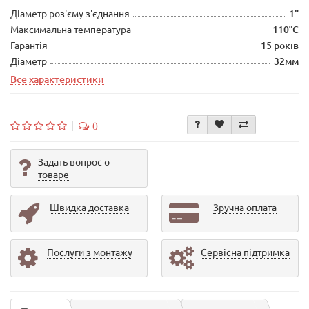
Діаметр роз'єму з'єднання
1"
Максимальна температура
110°С
Гарантія
15 років
Діаметр
32мм
Все характеристики
0
Задать вопрос о
товаре
Швидка доставка
Зручна оплата
Послуги з монтажу
Сервісна підтримка