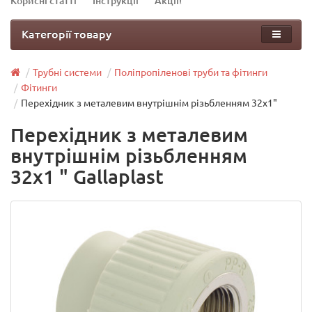
Корисні статті
Інструкції
Акції!
Категорії товару
Трубні системи
Поліпропіленові труби та фітинги
Фітинги
Перехідник з металевим внутрішнім різьбленням 32х1"
Перехідник з металевим
внутрішнім різьбленням
32х1 " Gallaplast