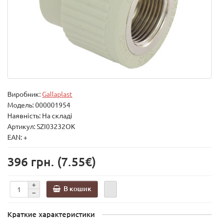
Виробник:
Gallaplast
Модель:
000001954
Наявність: На складі
Артикул: SZI03232OK
EAN: +
396 грн.
(7.55€)
В кошик
Краткие характеристики