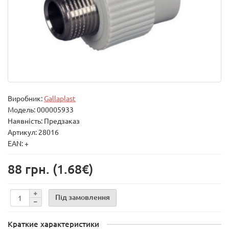
Виробник:
Gallaplast
Модель:
000005933
Наявність: Предзаказ
Артикул: 28016
EAN: +
88 грн.
(1.68€)
Під замовлення
Краткие характеристики