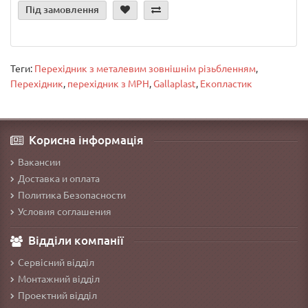
Під замовлення
Теги:
Перехідник з металевим зовнішнім різьбленням
,
Перехідник
,
перехідник з МРН
,
Gallaplast
,
Екопластик
Корисна інформація
Вакансии
Доставка и оплата
Политика Безопасности
Условия соглашения
Відділи компанії
Сервісний відділ
Монтажний відділ
Проектний відділ