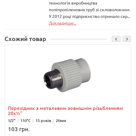
технологія виробництва
поліпропіленових труб зі скловолокном.
У 2012 році підприємство отримало сер...
Докладніше...
Схожий товар
Перехідник з металевим зовнішнім різьбленням
20х½"
1/2"
110°С
15 років
20мм
103 грн.