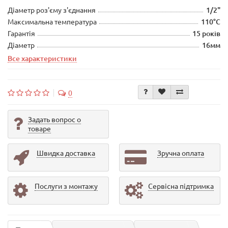
Діаметр роз'єму з'єднання
1/2"
Максимальна температура
110°С
Гарантія
15 років
Діаметр
16мм
Все характеристики
0
Задать вопрос о
товаре
Швидка доставка
Зручна оплата
Послуги з монтажу
Сервісна підтримка