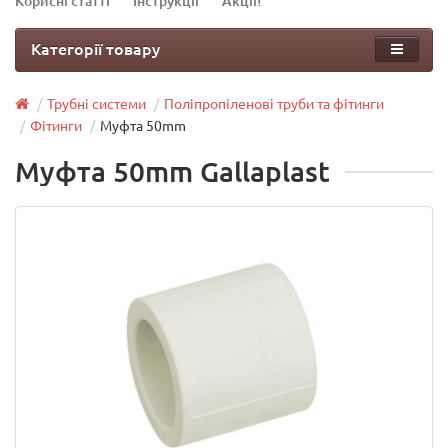
Корисні статті
Інструкції
Акції!
Категорії товару
Трубні системи
Поліпропіленові труби та фітинги
Фітинги
Муфта 50mm
Муфта 50mm Gallaplast