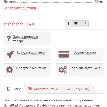
Діаметр
50мм
Все характеристики
0
Задать вопрос о
товаре
Швидка доставка
Зручна оплата
Послуги з монтажу
Сервісна підтримка
Опис
Характеристики
Відгуки (0)
Використовуваний матеріал-високоміцний поліпропілен
GallaPlast Aquapower® з фізико-механічними властивостями.