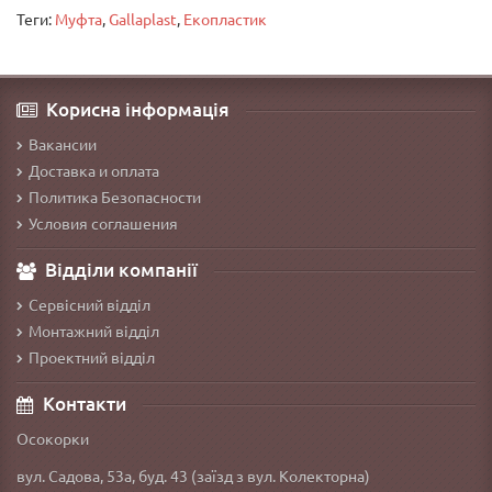
Теги:
Муфта
,
Gallaplast
,
Екопластик
Корисна інформація
Вакансии
Доставка и оплата
Политика Безопасности
Условия соглашения
Відділи компанії
Сервісний відділ
Монтажний відділ
Проектний відділ
Контакти
Осокорки
вул. Садова, 53а, буд. 43 (заїзд з вул. Колекторна)