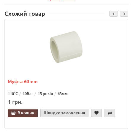
Схожий товар
Муфта 63mm
110°C
10Bar
15 років
63мм
1 грн.
В кошик
Швидке замовлення