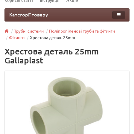
Корисні статті
Інструкції
Акції!
Категорії товару
Трубні системи
Поліпропіленові труби та фітинги
Фітинги
Хрестова деталь 25mm
Хрестова деталь 25mm
Gallaplast