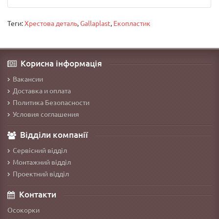
Теги:
Хрестова деталь
,
Gallaplast
,
Екопластик
Корисна інформація
Вакансии
Доставка и оплата
Политика Безопасности
Условия соглашения
Відділи компанії
Сервісний відділ
Монтажний відділ
Проектний відділ
Контакти
Осокорки