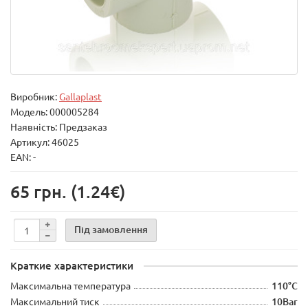
Виробник:
Gallaplast
Модель:
000005284
Наявність: Предзаказ
Артикул: 46025
EAN: -
65 грн.
(1.24€)
Під замовлення
Краткие характеристики
Максимальна температура
110°C
Максимальний тиск
10Bar