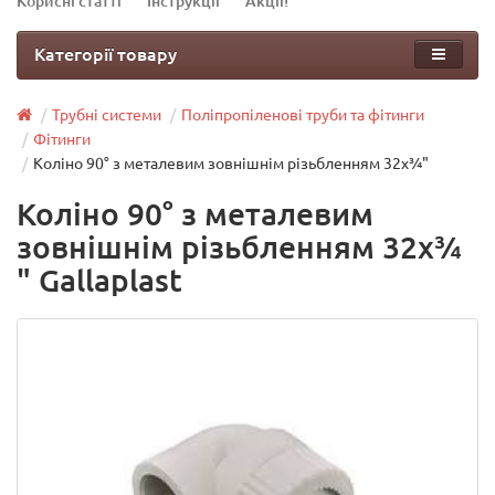
Корисні статті
Інструкції
Акції!
Категорії товару
Трубні системи
Поліпропіленові труби та фітинги
Фітинги
Коліно 90° з металевим зовнішнім різьбленням 32х¾"
Коліно 90° з металевим
зовнішнім різьбленням 32х¾
" Gallaplast