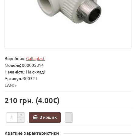
Виробник:
Gallaplast
Модель:
000005814
Наявність: На складі
Артикул: 300321
EAN: +
210 грн.
(4.00€)
В кошик
Краткие характеристики