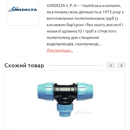
UNIDELTA S. P. A – - італійська компанія,
яка почала свою діяльність в 1973 році з
виготовлення поліетиленових труб (з
кисневим бар'єром і без нього, високої і
низької щільності) і труб з сітчастого
поліетилену для створення
водопроводів, газопроводі...
Докладніше...
Схожий товар