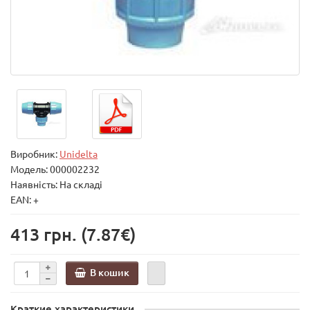
Виробник:
Unidelta
Модель:
000002232
Наявність: На складі
EAN: +
413 грн.
(7.87€)
В кошик
Краткие характеристики