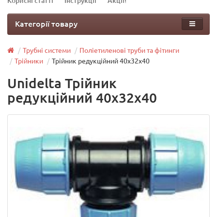
Корисні статті
Інструкції
Акції!
Категорії товару
Трубні системи
Поліетиленові труби та фітинги
Трійники
Трійник редукційний 40х32х40
Unidelta Трійник
редукційний 40х32х40