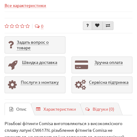
Все характеристики
0
Задать вопрос о
товаре
Швидка доставка
Зручна оплата
Послуги з монтажу
Сервісна підтримка
Опис
Характеристики
Відгуки (0)
Різьбові фітинги Comisa виготовляються з високоякісного
сплаву латуні CW617N. різьблення фітингів Comisa не
кришаться, не зриваються і не заламуються, високоякісний