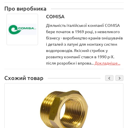
Про виробника
COMISA
Діяльність італійської компанії COMISA
бере початок в 1969 році, з невеликого
бізнесу - виробництво кранів-змішувачів
і деталей з латуні для монтажу систем
водопроводів. Якісний стрибок у
розвитку компанії стався в 1990 р-Х.
після розробки і впрова...
Докладніше...
Схожий товар