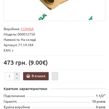
Виробник:
COMISA
Модель:
000012750
Наявність: На складі
Артикул: 77.14.184
EAN: +
473 грн.
(9.00€)
В кошик
Краткие характеристики
Підключення
1 1/2"
Гарантія
10 років
Країна виробник
Італія