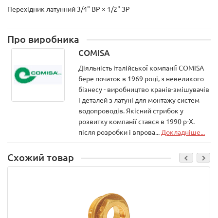
Перехідник латунний 3/4" ВР × 1/2" ЗР
Про виробника
COMISA
Діяльність італійської компанії COMISA
бере початок в 1969 році, з невеликого
бізнесу - виробництво кранів-змішувачів
і деталей з латуні для монтажу систем
водопроводів. Якісний стрибок у
розвитку компанії стався в 1990 р-Х.
після розробки і впрова...
Докладніше...
Схожий товар