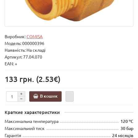
Виробник:
COMISA
Модель:
000000396
Наявність: На складі
Артикул: 77.04.070
EAN: +
133 грн.
(2.53€)
В кошик
Краткие характеристики
Максимальна температура
120 ºС
Максимальний тиск
30 бар
Гарантія
24 місяців