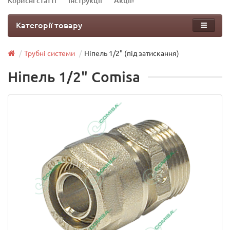
Корисні статті
Інструкції
Акції!
Категорії товару
Трубні системи
Ніпель 1/2" (під затискання)
Ніпель 1/2" Comisa