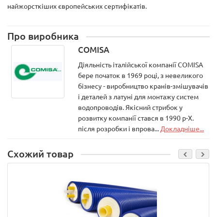
найжорсткіших європейських сертифікатів.
Про виробника
COMISA
Діяльність італійської компанії COMISA
бере початок в 1969 році, з невеликого
бізнесу - виробництво кранів-змішувачів
і деталей з латуні для монтажу систем
водопроводів. Якісний стрибок у
розвитку компанії стався в 1990 р-Х.
після розробки і впрова...
Докладніше...
Схожий товар