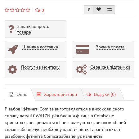
0
Задать вопрос о
товаре
Швидка доставка
Зручна оплата
Послуги з монтажу
Сервісна підтримка
Опис
Характеристики
Відгуки (0)
Різьбові фітинги Comisa виготовляються з високоякісного
сплаву латуні CW617N. різьблення фітингів Comisa не
кришаться, не зриваються і не заламуються, високоякісний
сплав забезпечує необхідну пластичність. Гарантію якості
різьбових фітингів Comisa забезпечує наявність