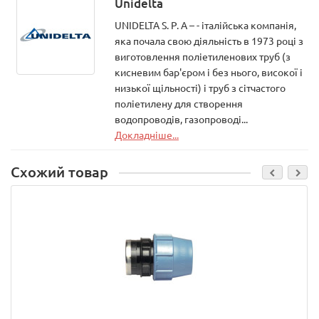
Unidelta
UNIDELTA S. P. A – - італійська компанія,
яка почала свою діяльність в 1973 році з
виготовлення поліетиленових труб (з
кисневим бар'єром і без нього, високої і
низької щільності) і труб з сітчастого
поліетилену для створення
водопроводів, газопроводі...
Докладніше...
Схожий товар