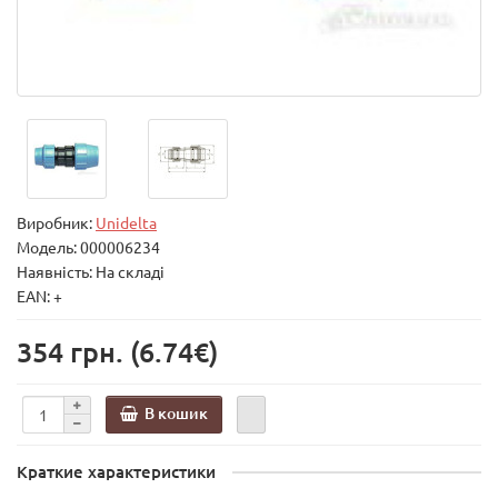
Виробник:
Unidelta
Модель:
000006234
Наявність: На складі
EAN: +
354 грн.
(6.74€)
В кошик
Краткие характеристики