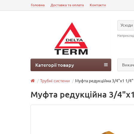
Головна
Доставка та оплата
Контакти
Усюди
Наприкла
Категорії товару
Викач
Трубні системи
Муфта редукційна 3/4"х1 1/4"
Муфта редукційна 3/4"х1