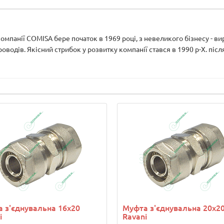
 компанії COMISA бере початок в 1969 році, з невеликого бізнесу - ви
водів. Якісний стрибок у розвитку компанії стався в 1990 р-Х. після
 з'єднувальна 16х20
Муфта з'єднувальна 20х2
i
Ravani