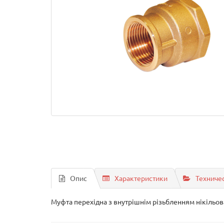
Опис
Характеристики
Техниче
Муфта перехідна з внутрішнім різьбленням нікільован