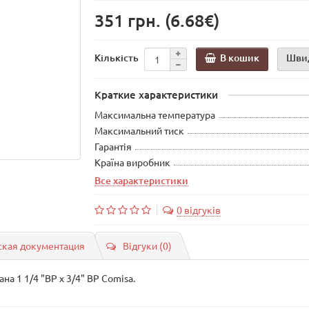
351 грн.
(6.68€)
В кошик
Шви
Кількість
Краткие характеристики
Максимальна температура
Максимальний тиск
Гарантія
Країна виробник
Все характеристики
0 відгуків
ская документация
Відгуки (0)
а 1 1/4 "ВР x 3/4" ВР Comisa.