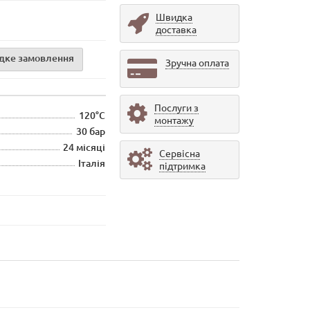
Швидка
доставка
дке замовлення
Зручна оплата
Послуги з
120°С
монтажу
30 бар
24 місяці
Сервісна
Італія
підтримка