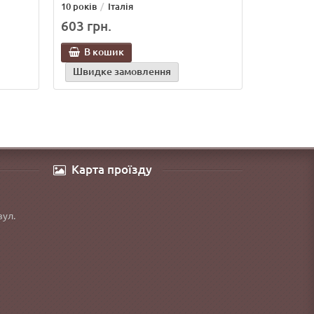
10 років
Італія
603 грн.
В кошик
Швидке замовлення
Карта проїзду
вул.