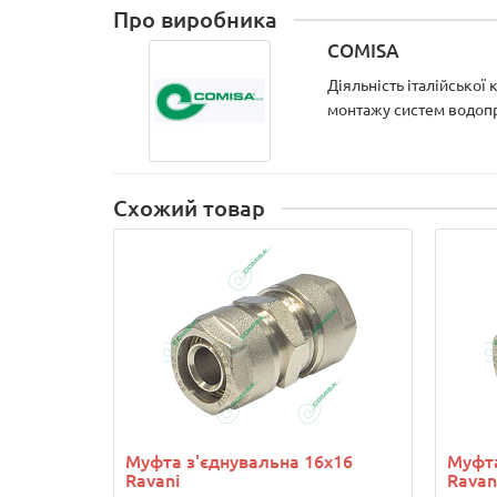
Про виробника
COMISA
Діяльність італійської
монтажу систем водопро
Схожий товар
Муфта з'єднувальна 16х16
Муфта
Ravani
Ravan