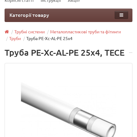
Корисні статті
Інструкції
Акції!
Категорії товару
Трубні системи
Металопластикові труби та фітинги
Труби
Труба РЕ-Хс-АL-РЕ 25х4
Труба РЕ-Хс-АL-РЕ 25х4, TECE