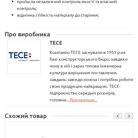
пройшла незалежний контроль якості та власний
контроль;
відмінна стійкість матеріалу до старіння;
Про виробника
TECE
Компанію ТЕСЕ заснували в 1955 р.на
базі конструкторського бюро, завдяки
чому в ній і зараз типова інженерна
культура вирішення поставлених
завдань: завжди можна і потрібно робити
свою продукцію найкращою. ТЕСЕ-
підприємство середніх розмірів,
головна...
Докладніше...
Схожий товар