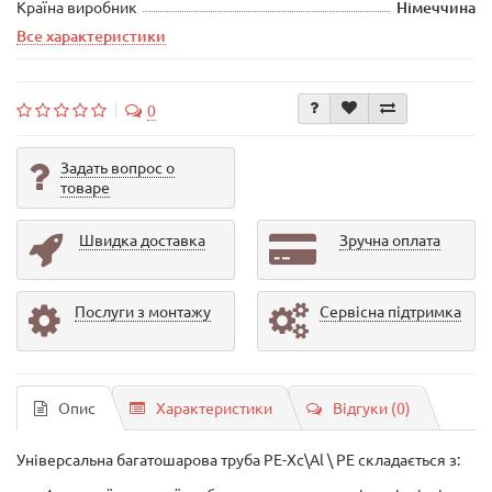
Країна виробник
Німеччина
Все характеристики
0
Задать вопрос о
товаре
Швидка доставка
Зручна оплата
Послуги з монтажу
Сервісна підтримка
Опис
Характеристики
Відгуки (0)
Універсальна багатошарова труба PE-Xc\Al \ PE складається з: