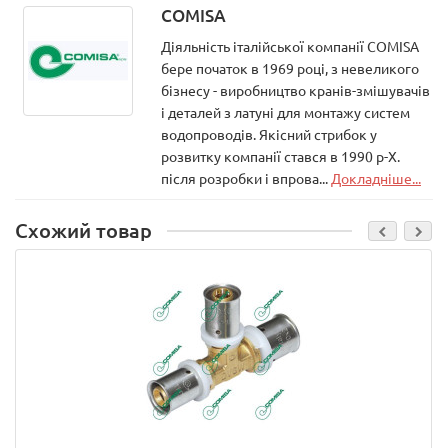
COMISA
Діяльність італійської компанії COMISA
бере початок в 1969 році, з невеликого
бізнесу - виробництво кранів-змішувачів
і деталей з латуні для монтажу систем
водопроводів. Якісний стрибок у
розвитку компанії стався в 1990 р-Х.
після розробки і впрова...
Докладніше...
Схожий товар