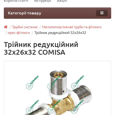
Корисні статті
Інструкції
Акції!
Категорії товару
Трубні системи
Металопластикові труби та фітинги
прес-фітинги
Трійник редукційний 32х26х32
Трійник редукційний
32х26х32 COMISA