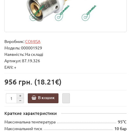
Виробник:
COMISA
Модель:
000001929
Наявність: На складі
Артикул: 87.19.326
EAN: +
956 грн.
(18.21€)
В кошик
Краткие характеристики
Максимальна температура
95°C
Максимальний тиск
10 бар