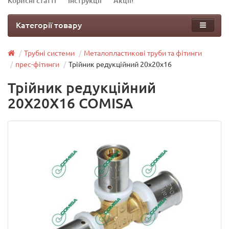
Корисні статті
Інструкції
Акції!
Категорії товару
Трубні системи
Металопластикові труби та фітинги
прес-фітинги
Трійник редукційний 20х20х16
Трійник редукційний
20Х20Х16 COMISA