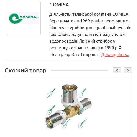
COMISA
Діяльність італійської компанії COMISA
бере початок в 1969 році, з невеликого
бізнесу - виробництво кранів-змішувачів
і деталей з латуні для монтажу систем
водопроводів. Якісний стрибок у
розвитку компанії стався в 1990 р-Х.
після розробки і впрова...
Докладніше...
Схожий товар