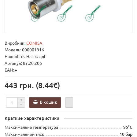
Виробник:
COMISA
Модель:
000001916
Наявність: На складі
Артикул: 87.20.206
EAN: +
443 грн.
(8.44€)
В кошик
Краткие характеристики
Максимальна температура
95°C
Максимальний тиск
10 бар