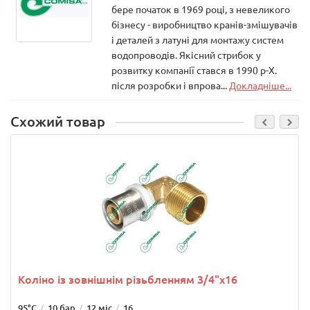
бере початок в 1969 році, з невеликого
бізнесу - виробництво кранів-змішувачів
і деталей з латуні для монтажу систем
водопроводів. Якісний стрибок у
розвитку компанії стався в 1990 р-Х.
після розробки і впрова...
Докладніше...
Схожий товар
Коліно із зовнішнім різьбленням 3/4"х16
95°C
10 бар
12 міс
16