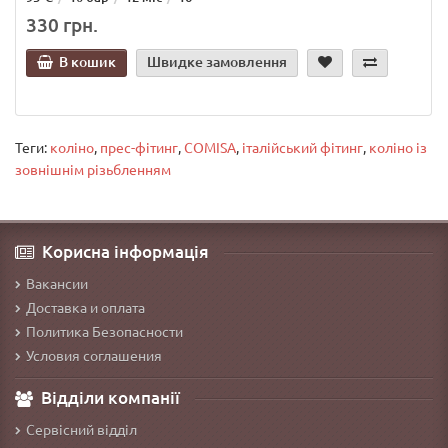
330 грн.
В кошик
Швидке замовлення
Теги:
коліно
,
прес-фітинг
,
COMISA
,
італійський фітинг
,
коліно із
зовнішнім різьбленням
Корисна інформація
Вакансии
Доставка и оплата
Политика Безопасности
Условия соглашения
Відділи компанії
Сервісний відділ