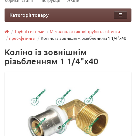
Корисні статті
Інструкції
Акції!
Категорії товару
Трубні системи
Металопластикові труби та фітинги
прес-фітинги
Коліно із зовнішнім різьбленням 1 1/4"х40
Коліно із зовнішнім
різьбленням 1 1/4"х40