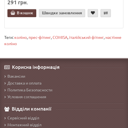
291 грн.
В кошик
Швидке замовлення
Теги:
коліно
,
прес-фітинг
,
COMISA
,
італійський фітинг
,
настінне
коліно
Корисна інформація
Вакансии
Доставка и оплата
Политика Безопасности
Условия соглашения
Відділи компанії
Сервісний відділ
Монтажний відділ