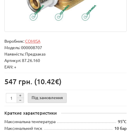
Виробник:
COMISA
Модель:
000008707
Наявність: Предзаказ
Артикул: 87.26.160
EAN: +
547 грн.
(10.42€)
Під замовлення
Краткие характеристики
Максимальна температура
95°C
Максимальний тиск
10 бар