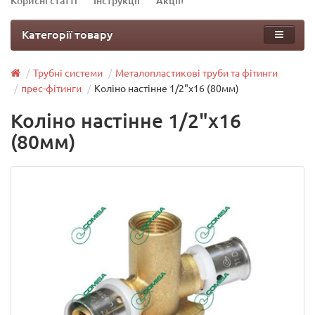
Корисні статті
Інструкції
Акції!
Категорії товару
Трубні системи
Металопластикові труби та фітинги
прес-фітинги
Коліно настінне 1/2"х16 (80мм)
Коліно настінне 1/2"х16
(80мм)