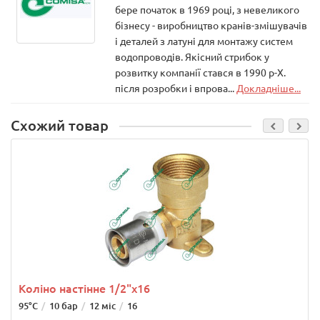
бере початок в 1969 році, з невеликого
бізнесу - виробництво кранів-змішувачів
і деталей з латуні для монтажу систем
водопроводів. Якісний стрибок у
розвитку компанії стався в 1990 р-Х.
після розробки і впрова...
Докладніше...
Схожий товар
Коліно настінне 1/2"х16
95°C
10 бар
12 міс
16