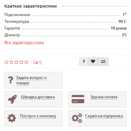
Краткие характеристики
Підключення
1"
Температура
90 С
Гарантія
10 років
Діаметр
25
Все характеристики
0
Задать вопрос о
товаре
Швидка доставка
Зручна оплата
Послуги з монтажу
Сервісна підтримка