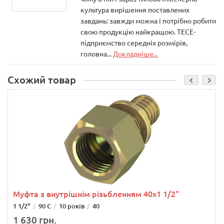
культура вирішення поставлених
завдань: завжди можна і потрібно робити
свою продукцію найкращою. ТЕСЕ-
підприємство середніх розмірів,
головна...
Докладніше...
Схожий товар
Муфта з внутрішнім різьбленням 40х1 1/2"
1 1/2"
90 С
10 років
40
1 630 грн.