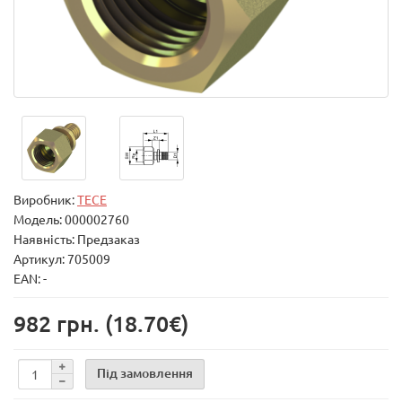
Виробник:
TECE
Модель:
000002760
Наявність: Предзаказ
Артикул: 705009
EAN: -
982 грн.
(18.70€)
Під замовлення