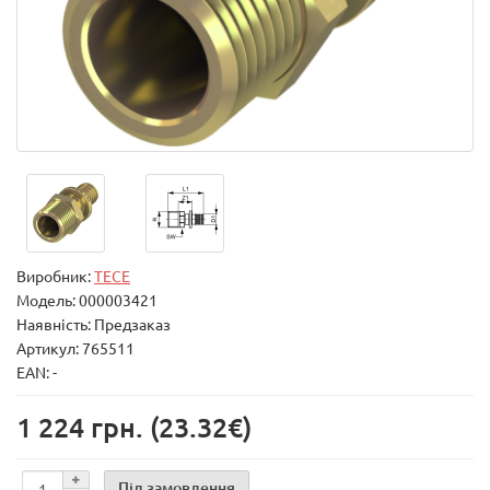
Виробник:
TECE
Модель:
000003421
Наявність: Предзаказ
Артикул: 765511
EAN: -
1 224 грн.
(23.32€)
Під замовлення