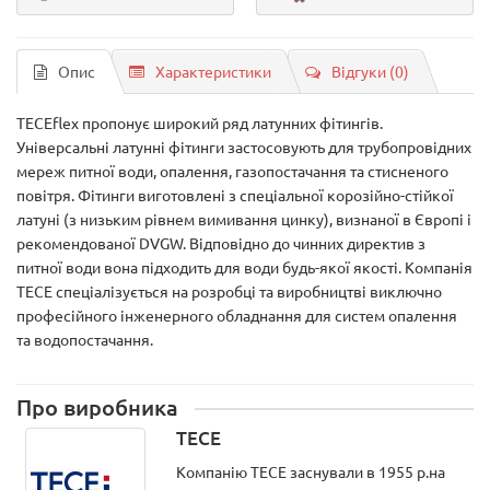
Опис
Характеристики
Відгуки (0)
TECEflex пропонує широкий ряд латунних фітингів.
Універсальні латунні фітинги застосовують для трубопровідних
мереж питної води, опалення, газопостачання та стисненого
повітря. Фітинги виготовлені з спеціальної корозійно-стійкої
латуні (з низьким рівнем вимивання цинку), визнаної в Європі і
рекомендованої DVGW. Відповідно до чинних директив з
питної води вона підходить для води будь-якої якості. Компанія
TECE спеціалізується на розробці та виробництві виключно
професійного інженерного обладнання для систем опалення
та водопостачання.
Про виробника
TECE
Компанію ТЕСЕ заснували в 1955 р.на