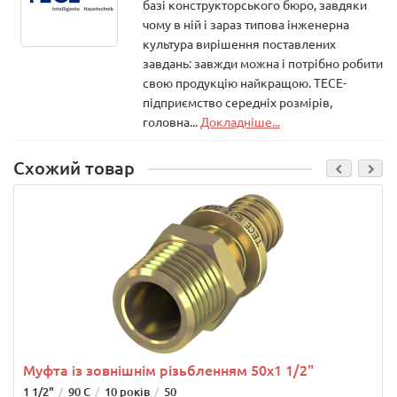
базі конструкторського бюро, завдяки
чому в ній і зараз типова інженерна
культура вирішення поставлених
завдань: завжди можна і потрібно робити
свою продукцію найкращою. ТЕСЕ-
підприємство середніх розмірів,
головна...
Докладніше...
Схожий товар
Муфта із зовнішнім різьбленням 50х1 1/2"
1 1/2"
90 С
10 років
50