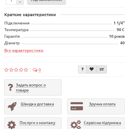
Краткие характеристики
Підключення
1 1/4"
Температура
90 С
Гарантія
10 років
Діаметр
40
Все характеристики
0
Задать вопрос о
товаре
Швидка доставка
Зручна оплата
Послуги з монтажу
Сервісна підтримка