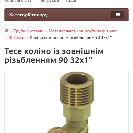
Корисні статті
Інструкції
Акції!
Категорії товару
Трубні системи
Металопластикові труби та фітинги
Фітинги
Коліно із зовнішнім різьбленням 90 32х1"
Tece коліно із зовнішнім
різьбленням 90 32х1"