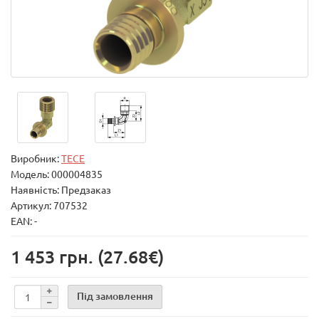
Виробник:
TECE
Модель:
000004835
Наявність: Предзаказ
Артикул: 707532
EAN: -
1 453 грн.
(27.68€)
Під замовлення