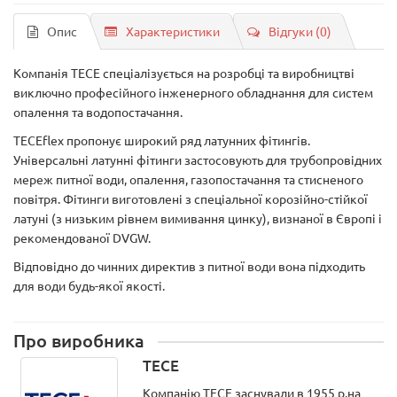
Опис
Характеристики
Відгуки (0)
Компанія TECE спеціалізується на розробці та виробництві
виключно професійного інженерного обладнання для систем
опалення та водопостачання.
TECEflex пропонує широкий ряд латунних фітингів.
Універсальні латунні фітинги застосовують для трубопровідних
мереж питної води, опалення, газопостачання та стисненого
повітря. Фітинги виготовлені з спеціальної корозійно-стійкої
латуні (з низьким рівнем вимивання цинку), визнаної в Європі і
рекомендованої DVGW.
Відповідно до чинних директив з питної води вона підходить
для води будь-якої якості.
Про виробника
TECE
Компанію ТЕСЕ заснували в 1955 р.на