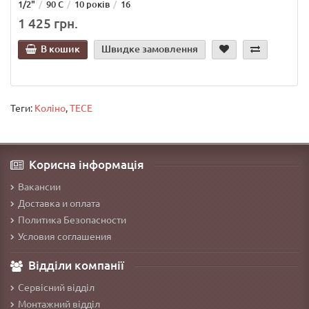
1/2"
90 С
10 років
16
1 425 грн.
В кошик
Швидке замовлення
Теги:
Коліно
,
TECE
Корисна інформація
Вакансии
Доставка и оплата
Политика Безопасности
Условия соглашения
Відділи компанії
Сервісний відділ
Монтажний відділ