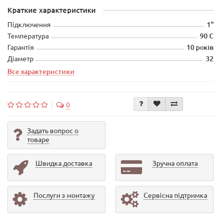
Краткие характеристики
Підключення
1"
Температура
90 С
Гарантія
10 років
Діаметр
32
Все характеристики
0
Задать вопрос о
товаре
Швидка доставка
Зручна оплата
Послуги з монтажу
Сервісна підтримка