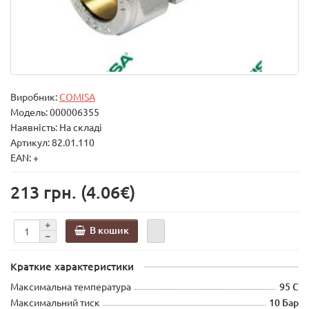
Виробник:
COMISA
Модель:
000006355
Наявність: На складі
Артикул: 82.01.110
EAN: +
213 грн.
(4.06€)
В кошик
Краткие характеристики
Максимальна температура
95 С
Максимальний тиск
10 Бар