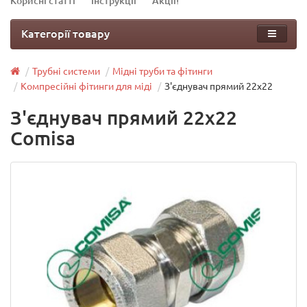
Корисні статті
Інструкції
Акції!
Категорії товару
Трубні системи
Мідні труби та фітинги
Компресійні фітинги для міді
З'єднувач прямий 22х22
З'єднувач прямий 22х22
Comisa