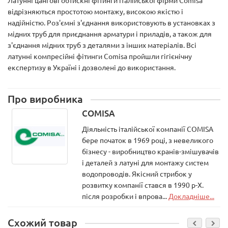
Латунні цангові обтискні фітинги італійської фірми Comisa
відрізняються простотою монтажу, високою якістю і
надійністю. Роз'ємні з'єднання використовують в установках з
мідних труб для приєднання арматури і приладів, а також для
з'єднання мідних труб з деталями з інших матеріалів. Всі
латунні компресійні фітинги Comisa пройшли гігієнічну
експертизу в Україні і дозволені до використання.
Про виробника
COMISA
Діяльність італійської компанії COMISA
бере початок в 1969 році, з невеликого
бізнесу - виробництво кранів-змішувачів
і деталей з латуні для монтажу систем
водопроводів. Якісний стрибок у
розвитку компанії стався в 1990 р-Х.
після розробки і впрова...
Докладніше...
Схожий товар