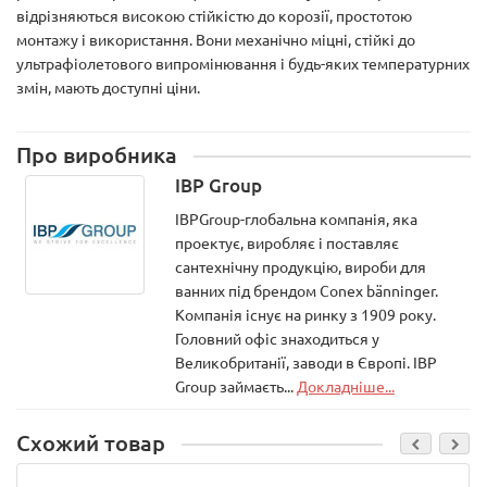
відрізняються високою стійкістю до корозії, простотою
монтажу і використання. Вони механічно міцні, стійкі до
ультрафіолетового випромінювання і будь-яких температурних
змін, мають доступні ціни.
Про виробника
IBP Group
IBPGroup-глобальна компанія, яка
проектує, виробляє і поставляє
сантехнічну продукцію, вироби для
ванних під брендом Conex bänninger.
Компанія існує на ринку з 1909 року.
Головний офіс знаходиться у
Великобританії, заводи в Європі. IBP
Group займаєть...
Докладніше...
Схожий товар