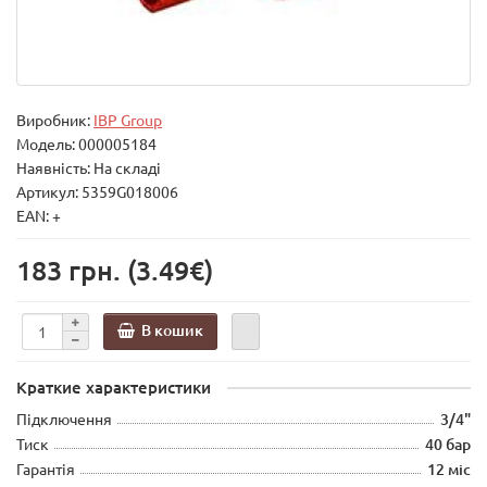
Виробник:
IBP Group
Модель:
000005184
Наявність: На складі
Артикул: 5359G018006
EAN: +
183 грн.
(3.49€)
В кошик
Краткие характеристики
Підключення
3/4"
Тиск
40 бар
Гарантія
12 міс