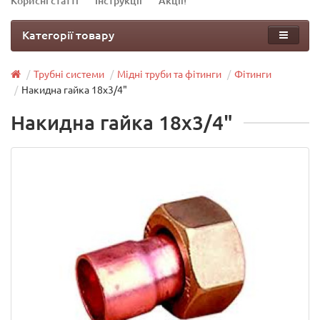
Корисні статті
Інструкції
Акції!
Категорії товару
Трубні системи
Мідні труби та фітинги
Фітинги
Накидна гайка 18х3/4"
Накидна гайка 18х3/4"