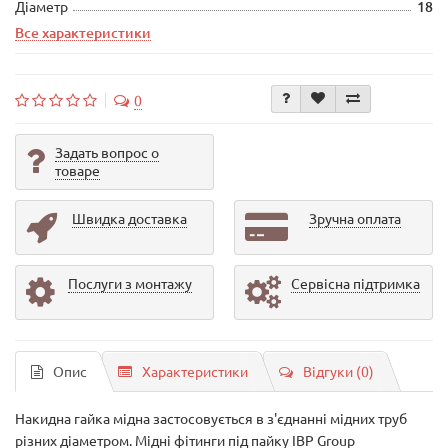
Діаметр
18
Все характеристики
0
Задать вопрос о
товаре
Швидка доставка
Зручна оплата
Послуги з монтажу
Сервісна підтримка
Опис
Характеристики
Відгуки (0)
Накидна гайка мідна застосовується в з'єднанні мідних труб
різних діаметром. Мідні фітинги під пайку IBP Group