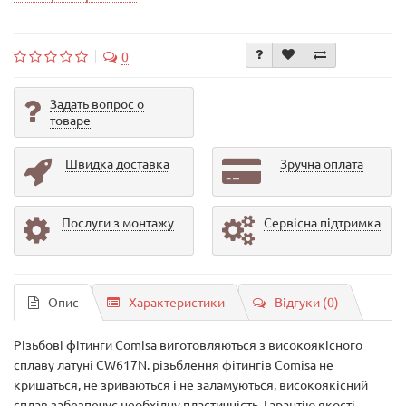
0
Задать вопрос о
товаре
Швидка доставка
Зручна оплата
Послуги з монтажу
Сервісна підтримка
Опис
Характеристики
Відгуки (0)
Різьбові фітинги Comisa виготовляються з високоякісного
сплаву латуні CW617N. різьблення фітингів Comisa не
кришаться, не зриваються і не заламуються, високоякісний
сплав забезпечує необхідну пластичність. Гарантію якості