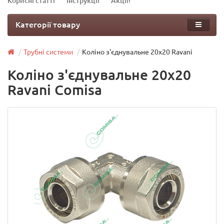
Корисні статті
Інструкції
Акції!
Категорії товару
Трубні системи
Коліно з'єднувальне 20х20 Ravani
Коліно з'єднувальне 20х20
Ravani Comisa