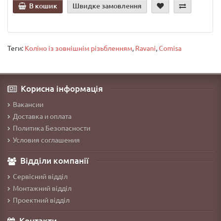
В кошик
Швидке замовлення
Теги:
Коліно із зовнішнім різьбленням
,
Ravani
,
Comisa
Корисна інформація
Вакансии
Доставка и оплата
Политика Безопасности
Условия соглашения
Відділи компанії
Сервісний відділ
Монтажний відділ
Проектний відділ
Контакти