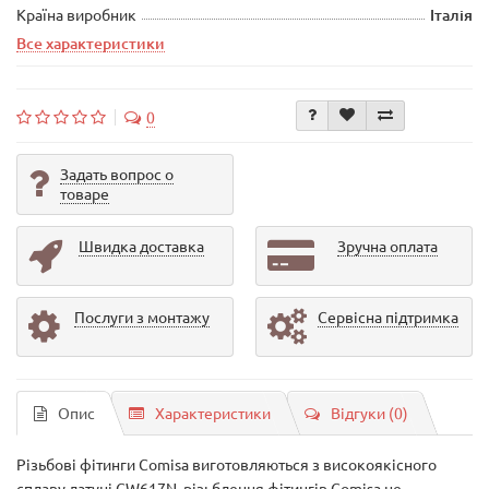
Країна виробник
Італія
Все характеристики
0
Задать вопрос о
товаре
Швидка доставка
Зручна оплата
Послуги з монтажу
Сервісна підтримка
Опис
Характеристики
Відгуки (0)
Різьбові фітинги Comisa виготовляються з високоякісного
сплаву латуні CW617N. різьблення фітингів Comisa не