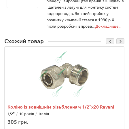
бізнесу - виробництво кранів-змішувачів
і деталей з латуні для монтажу систем
водопроводів. Якісний стрибок у
розвитку компанії стався в 1990 р-Х.
після розробки і впрова...
Докладніше...
Схожий товар
Коліно із зовнішнім різьбленням 1/2"х20 Ravani
1/2"
10 років
Італія
305 грн.