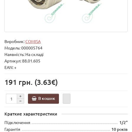
Виробник:
COMISA
Модель:
000005764
Наявність: На складі
Артикул: 88.01.605
EAN: +
191 грн.
(3.63€)
В кошик
Краткие характеристики
Підключення
1/2"
Гарантія
10 років