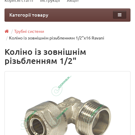
Корисні статті
Інструкції
Акції!
Категорії товару
Трубні системи
Коліно із зовнішнім різьбленням 1/2"х16 Ravani
Коліно із зовнішнім
різьбленням 1/2"