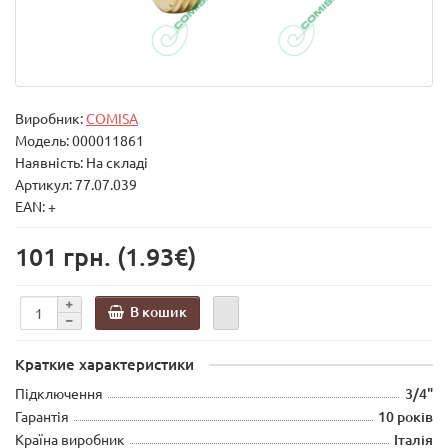
Виробник:
COMISA
Модель:
000011861
Наявність: На складі
Артикул: 77.07.039
EAN: +
101 грн.
(1.93€)
В кошик
Краткие характеристики
Підключення
3/4"
Гарантія
10 років
Країна виробник
Італія