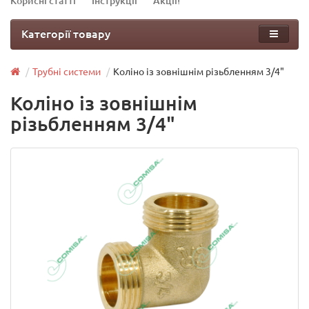
Корисні статті
Інструкції
Акції!
Категорії товару
Трубні системи
Коліно із зовнішнім різьбленням 3/4"
Коліно із зовнішнім
різьбленням 3/4"