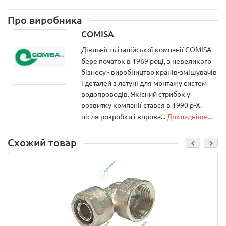
Про виробника
COMISA
Діяльність італійської компанії COMISA
бере початок в 1969 році, з невеликого
бізнесу - виробництво кранів-змішувачів
і деталей з латуні для монтажу систем
водопроводів. Якісний стрибок у
розвитку компанії стався в 1990 р-Х.
після розробки і впрова...
Докладніше...
Схожий товар