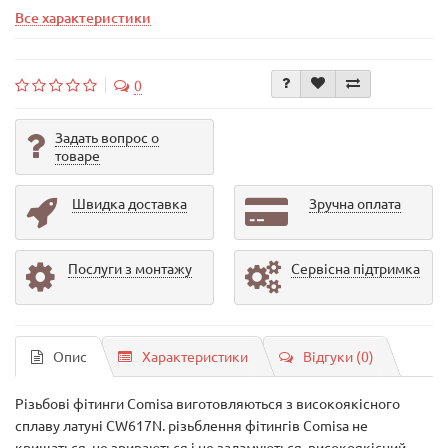
Все характеристики
0
Задать вопрос о
товаре
Швидка доставка
Зручна оплата
Послуги з монтажу
Сервісна підтримка
Опис
Характеристики
Відгуки (0)
Різьбові фітинги Comisa виготовляються з високоякісного
сплаву латуні CW617N. різьблення фітингів Comisa не
кришаться, не зриваються і не заламуються, високоякісний