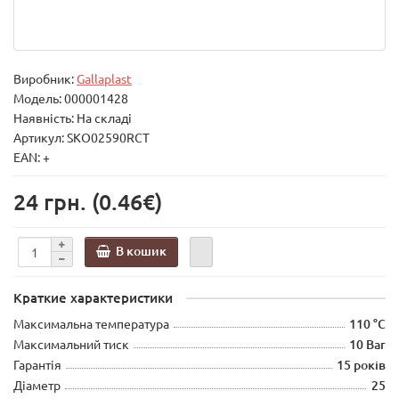
Виробник:
Gallaplast
Модель:
000001428
Наявність: На складі
Артикул: SKO02590RCT
EAN: +
24 грн.
(0.46€)
В кошик
Краткие характеристики
Максимальна температура
110 °C
Максимальний тиск
10 Bar
Гарантія
15 років
Діаметр
25