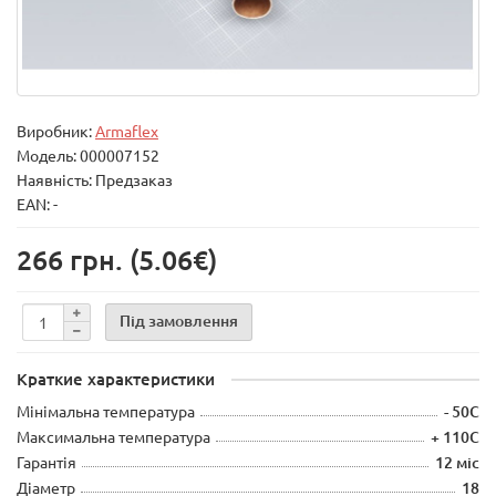
Виробник:
Armaflex
Модель:
000007152
Наявність: Предзаказ
EAN: -
266 грн.
(5.06€)
Під замовлення
Краткие характеристики
Мінімальна температура
- 50С
Максимальна температура
+ 110С
Гарантія
12 міс
Діаметр
18