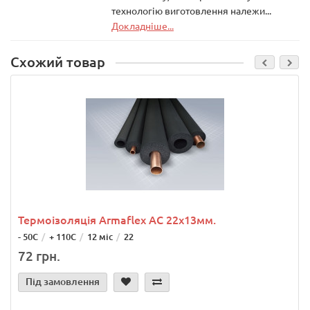
технологію виготовлення належи...
Докладніше...
Схожий товар
Термоізоляція Armaflex AC 22х13мм.
- 50С
+ 110С
12 міс
22
72 грн.
Під замовлення