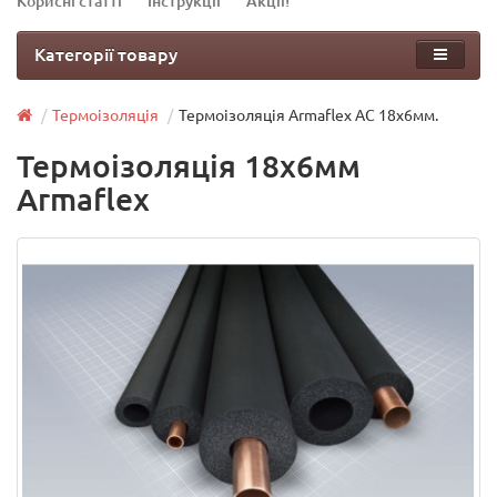
Корисні статті
Інструкції
Акції!
Категорії товару
Термоізоляція
Термоізоляція Armaflex AC 18х6мм.
Термоізоляція 18х6мм
Armaflex