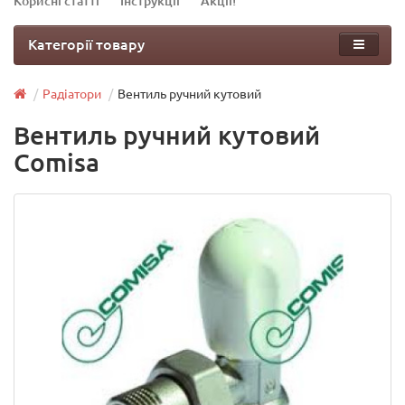
Корисні статті
Інструкції
Акції!
Категорії товару
Радіатори
Вентиль ручний кутовий
Вентиль ручний кутовий
Comisa