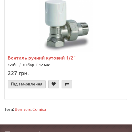
Вентиль ручний кутовий 1/2"
120°С
10 бар
12 міс
227 грн.
Під замовлення
Теги:
Вентиль
,
Comisa