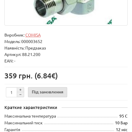
Виробник:
COMISA
Модель:
000003652
Наявність: Предзаказ
Артикул: 88.21.200
EAN: -
359 грн.
(6.84€)
Під замовлення
Краткие характеристики
Максимальна температура
95 С
Максимальний тиск
10 Бар
Гарантія
12 міс