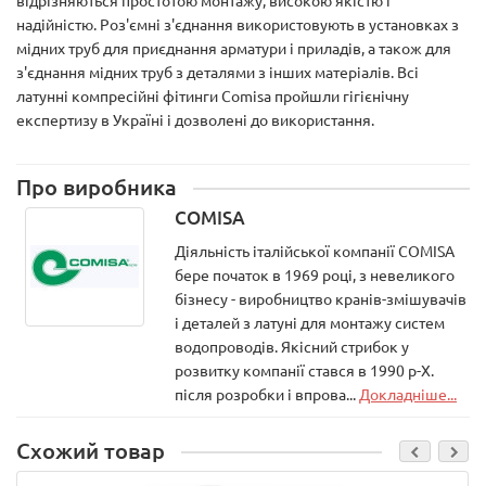
відрізняються простотою монтажу, високою якістю і
надійністю. Роз'ємні з'єднання використовують в установках з
мідних труб для приєднання арматури і приладів, а також для
з'єднання мідних труб з деталями з інших матеріалів. Всі
латунні компресійні фітинги Comisa пройшли гігієнічну
експертизу в Україні і дозволені до використання.
Про виробника
COMISA
Діяльність італійської компанії COMISA
бере початок в 1969 році, з невеликого
бізнесу - виробництво кранів-змішувачів
і деталей з латуні для монтажу систем
водопроводів. Якісний стрибок у
розвитку компанії стався в 1990 р-Х.
після розробки і впрова...
Докладніше...
Схожий товар