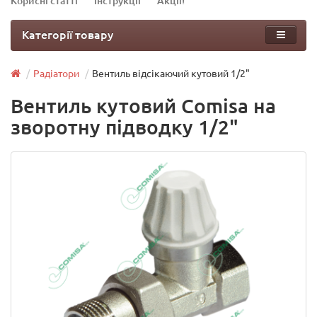
Корисні статті
Інструкції
Акції!
Категорії товару
Радіатори
Вентиль відсікаючий кутовий 1/2"
Вентиль кутовий Comisa на
зворотну підводку 1/2"