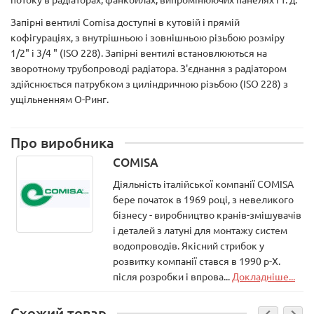
Запірні вентилі Comisa доступні в кутовій і прямій
кофігураціях, з внутрішньою і зовнішньою різьбою розміру
1/2" і 3/4 " (ISO 228). Запірні вентилі встановлюються на
зворотному трубопроводі радіатора. З'єднання з радіатором
здійснюється патрубком з циліндричною різьбою (ISO 228) з
ущільненням О-Ринг.
Про виробника
COMISA
Діяльність італійської компанії COMISA
бере початок в 1969 році, з невеликого
бізнесу - виробництво кранів-змішувачів
і деталей з латуні для монтажу систем
водопроводів. Якісний стрибок у
розвитку компанії стався в 1990 р-Х.
після розробки і впрова...
Докладніше...
Схожий товар