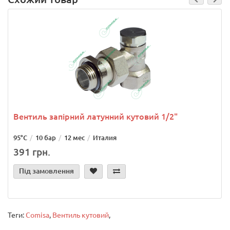
Вентиль запірний латунний кутовий 1/2"
95°С
10 бар
12 мес
Италия
391 грн.
Під замовлення
Теги:
Comisa
,
Вентиль кутовий
,