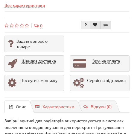
Все характеристики
0
Задать вопрос о
товаре
Швидка доставка
Зручна оплата
Послуги з монтажу
Сервісна підтримка
Опис
Характеристики
Відгуки (0)
Запірні вентилі для радіаторів використовуються в системах
опалення та кондиціонування для перекриття і регулювання
потоку в радіаторах, фанкойлах, випромінюючих панелях і т. д.