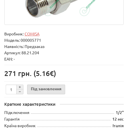
Виробник:
COMISA
Модель:
000005771
Наявність: Предзаказ
Артикул: 88.21.204
EAN: -
271 грн.
(5.16€)
Під замовлення
Краткие характеристики
Підключення
1/2"
Гарантія
12 міс
Країна виробник
Італія