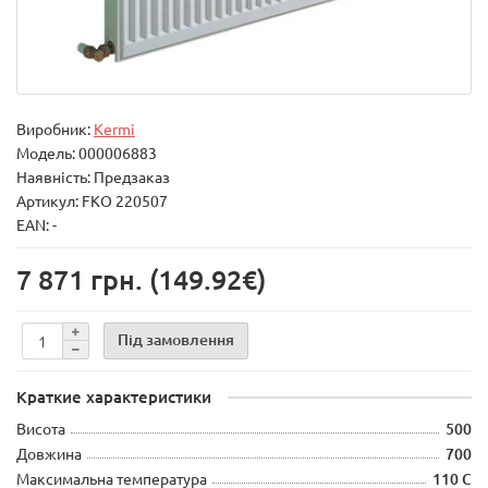
Виробник:
Kermi
Модель:
000006883
Наявність: Предзаказ
Артикул: FKO 220507
EAN: -
7 871 грн.
(149.92€)
Під замовлення
Краткие характеристики
Висота
500
Довжина
700
Максимальна температура
110 С