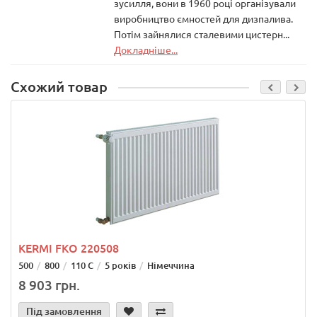
зусилля, вони в 1960 році організували
виробництво ємностей для дизпалива.
Потім зайнялися сталевими цистерн...
Докладніше...
Схожий товар
KERMI FKO 220508
500
800
110 С
5 років
Німеччина
8 903 грн.
Під замовлення