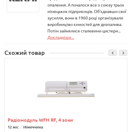
опалення. А почалося все з союзу трьох
німецьких підприємців. Об'єднавши свої
зусилля, вони в 1960 році організували
виробництво ємностей для дизпалива.
Потім зайнялися сталевими цистерн...
Докладніше...
Схожий товар
Радіомодуль WFH RF, 4 зони
12 міс
Німеччина