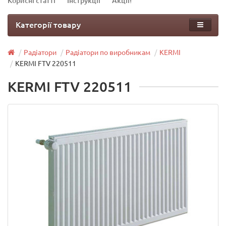
Корисні статті
Інструкції
Акції!
Категорії товару
Радіатори
Радіатори по виробникам
KERMI
KERMI FTV 220511
KERMI FTV 220511