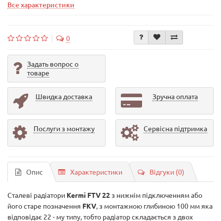
Все характеристики
0
Задать вопрос о
товаре
Швидка доставка
Зручна оплата
Послуги з монтажу
Сервісна підтримка
Опис
Характеристики
Відгуки (0)
Сталеві радіатори
Kermi FTV 22
з нижнім підключенням або
його старе позначення
FKV
, з монтажною глибиною 100 мм яка
відповідає 22 - му типу, тобто радіатор складається з двох