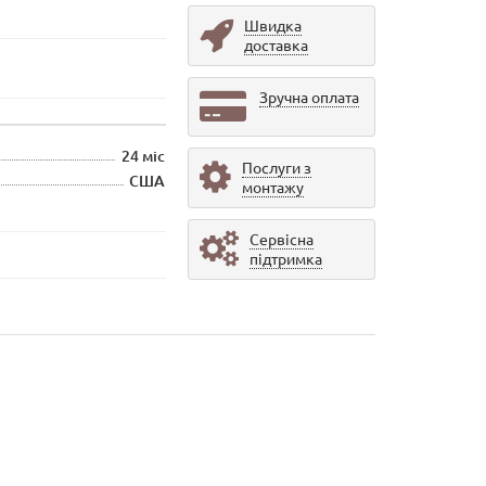
Швидка
доставка
Зручна оплата
24 міс
Послуги з
США
монтажу
Сервісна
підтримка