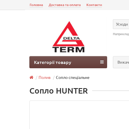
Головна
Доставка та оплата
Контакти
Усюди
Наприкла
Категорії товару
Викач
Полив
Сопло спеціальне
Сопло HUNTER