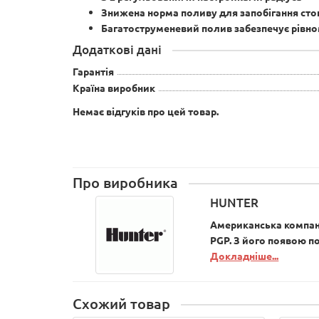
Знижена норма поливу для запобігання сто
Багатоструменевий полив забезпечує рівно
Додаткові дані
Гарантія
Країна виробник
Немає відгуків про цей товар.
Про виробника
HUNTER
Американська компанія
PGP. З його появою по
Докладніше...
Схожий товар