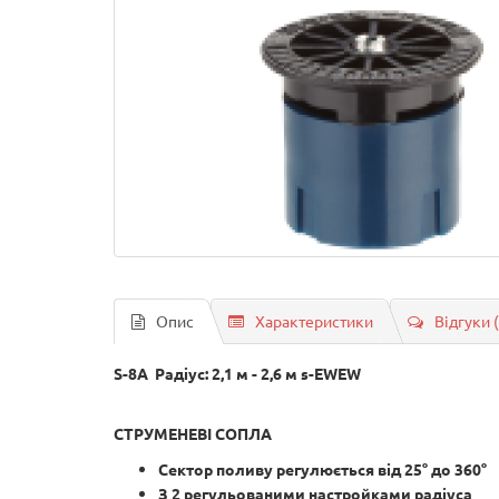
Опис
Характеристики
Відгуки 
S-8A
Радіус: 2,1 м - 2,6 м s-EWEW
СТРУМЕНЕВІ СОПЛА
Сектор поливу регулюється від 25° до 360°
З 2 регульованими настройками радіуса