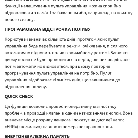
функції налаштування пульта управління можна спокійно
відновлювати з пам'яті за бажанням або, наприклад, на початку
нового сезону.
ПРОГРАМОВАНА ВІДСТРОЧКА ПОЛИВУ
Користувач визначає кількість днів, протягом яких пульт
управління буде перебувати в режимі очікування, після чого
автоматично відновить полив в звичайному режимі. Завдяки
цьому полив не буде проводитися в період рясних опадів, але
потім автоматично відновиться, при цьому повторне
програмування пульта управління не потрібно. Пульт
управління відображає кількість днів, що залишилися до
відновлення поливу.
QUICK CHECK
Ця функція дозволяє провести оперативну діагностику
проблем в проводці клапанів одним натисканням кнопки. Вона
визначає місце розриву ланцюга і показує на дисплеї напис
«ERR»(«помилка») навпроти номера несправної зони.
ЕНЕРГОНЕЗАЛЕЖНА ПАМ'ЯТЬ