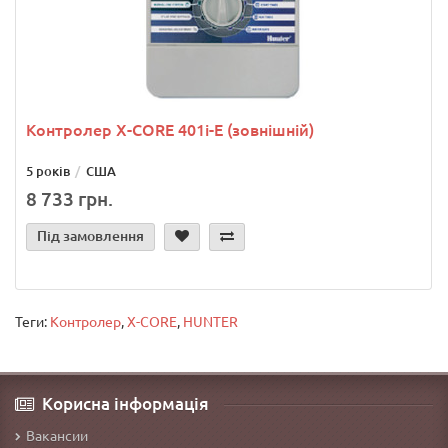
Контролер X-CORE 401i-E (зовнішній)
5 років
США
8 733 грн.
Під замовлення
Теги:
Контролер
,
X-CORE
,
HUNTER
Корисна інформація
Вакансии