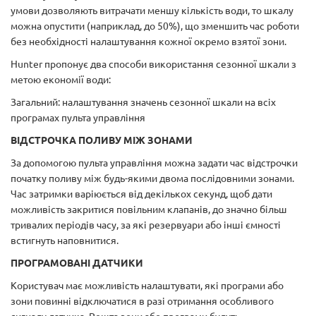
умови дозволяють витрачати меншу кількість води, то шкалу
можна опустити (наприклад, до 50%), що зменшить час роботи
без необхідності налаштування кожної окремо взятої зони.
Hunter пропонує два способи використання сезонної шкали з
метою економії води:
Загальний: налаштування значень сезонної шкали на всіх
програмах пульта управління
ВІДСТРОЧКА ПОЛИВУ МІЖ ЗОНАМИ
За допомогою пульта управління можна задати час відстрочки
початку поливу між будь-якими двома послідовними зонами.
Час затримки варіюється від декількох секунд, щоб дати
можливість закритися повільним клапанів, до значно більш
тривалих періодів часу, за які резервуари або інші ємності
встигнуть наповнитися.
ПРОГРАМОВАНІ ДАТЧИКИ
Користувач має можливість налаштувати, які програми або
зони повинні відключатися в разі отримання особливого