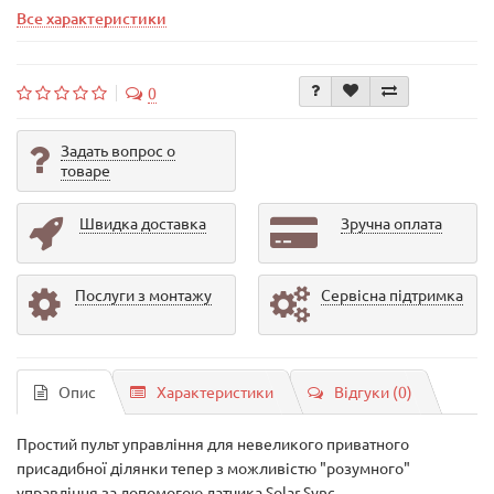
Все характеристики
0
Задать вопрос о
товаре
Швидка доставка
Зручна оплата
Послуги з монтажу
Сервісна підтримка
Опис
Характеристики
Відгуки (0)
Простий пульт управління для невеликого приватного
присадибної ділянки тепер з можливістю "розумного"
управління за допомогою датчика Solar Sync.