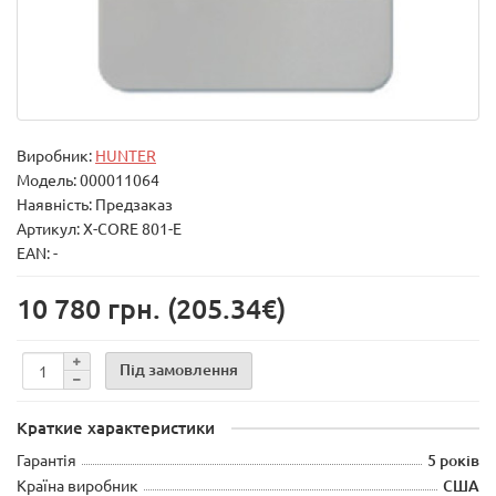
Виробник:
HUNTER
Модель:
000011064
Наявність: Предзаказ
Артикул: X-CORE 801-E
EAN: -
10 780 грн.
(205.34€)
Під замовлення
Краткие характеристики
Гарантія
5 років
Країна виробник
США