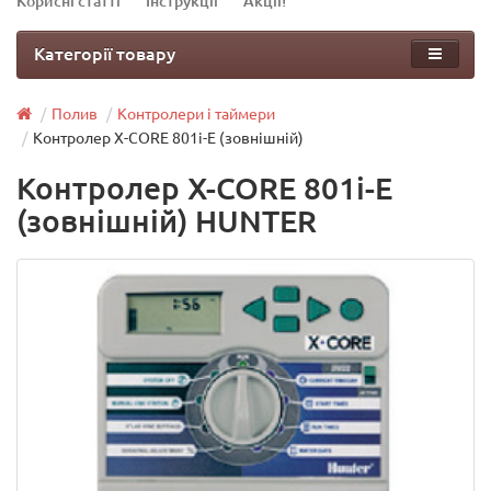
Корисні статті
Інструкції
Акції!
Категорії товару
Полив
Контролери і таймери
Контролер X-CORE 801i-E (зовнішній)
Контролер X-CORE 801i-E
(зовнішній) HUNTER