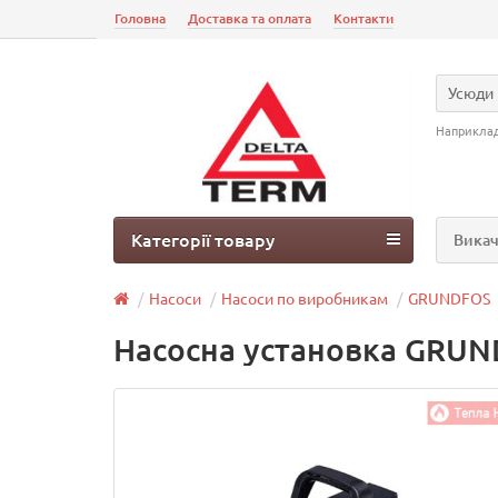
Головна
Доставка та оплата
Контакти
Усюди
Наприкла
Категорії товару
Викач
Насоси
Насоси по виробникам
GRUNDFOS
Насосна установка GRUN