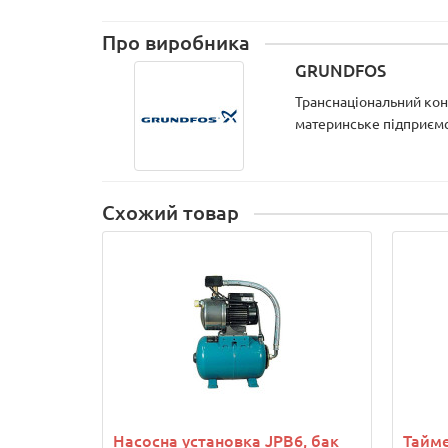
Про виробника
GRUNDFOS
Транснаціональний кон
материнське підприємст
Схожий товар
Насосна установка JPB6, бак
Тайме