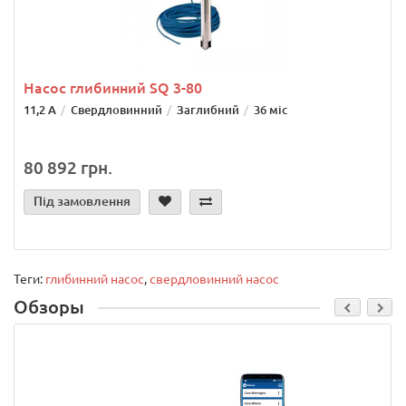
Насос глибинний SQ 3-80
11,2 А
Свердловинний
Заглибний
36 міс
80 892 грн.
Під замовлення
Теги:
глибинний насос
,
свердловинний насос
Обзоры