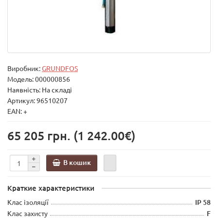
Виробник:
GRUNDFOS
Модель:
000000856
Наявність: На складі
Артикул: 96510207
EAN: +
65 205 грн.
(1 242.00€)
В кошик
Краткие характеристики
Клас ізоляції
IP 58
Клас захисту
F