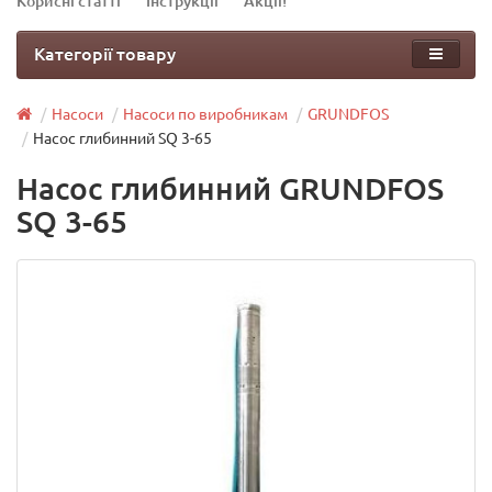
Корисні статті
Інструкції
Акції!
Категорії товару
Насоси
Насоси по виробникам
GRUNDFOS
Насос глибинний SQ 3-65
Насос глибинний GRUNDFOS
SQ 3-65