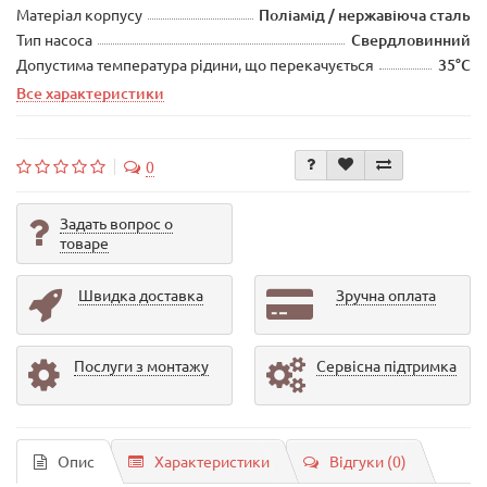
Матеріал корпусу
Поліамід / нержавіюча сталь
Тип насоса
Свердловинний
Допустима температура рідини, що перекачується
35°C
Все характеристики
0
Задать вопрос о
товаре
Швидка доставка
Зручна оплата
Послуги з монтажу
Сервісна підтримка
Опис
Характеристики
Відгуки (0)