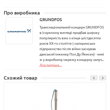
Про виробника
GRUNDFOS
Транснаціональний концерн GRUNDFOS
в існуючому вигляді придбав широку
популярність вже з кінця шістдесятих
років XX-го століття ( материнське
підприємство після війни заснував
данський інженер Пол Ду Йенсен) - нині
ж у виробничу мережу концерну залуч...
Докладніше...
Схожий товар