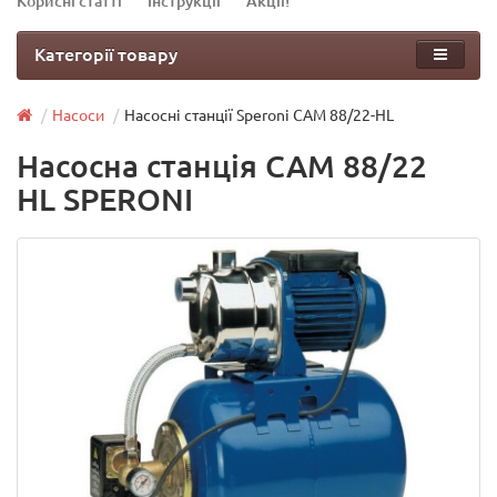
Корисні статті
Інструкції
Акції!
Категорії товару
Насоси
Насосні станції Speroni САМ 88/22-HL
Насосна станція САМ 88/22
HL SPERONI