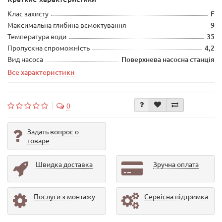
Клас захисту
F
Максимальна глибина всмоктування
9
Температура води
35
Пропускна спроможність
4,2
Вид насоса
Поверхнева насосна станція
Все характеристики
0
Задать вопрос о
товаре
Швидка доставка
Зручна оплата
Послуги з монтажу
Сервісна підтримка