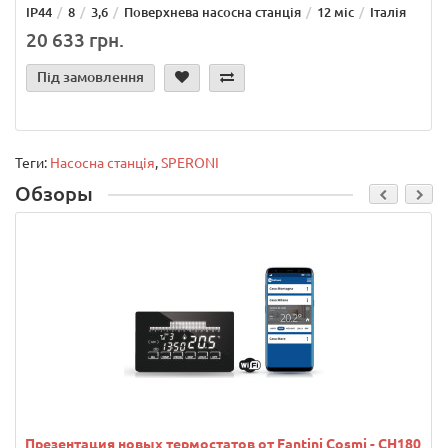
IP44
8
3,6
Поверхнева насосна станція
12 міс
Італія
20 633 грн.
Під замовлення
Теги:
Насосна станція
,
SPERONI
Обзоры
Презентация новых термостатов от Fantini Cosmi - CH180