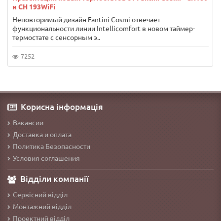
и CH 193WiFi
Неповторимый дизайн Fantini Cosmi отвечает
функциональности линии Intellicomfort в новом таймер-
термостате с сенсорным э..
7252
Корисна інформація
Вакансии
Доставка и оплата
Политика Безопасности
Условия соглашения
Відділи компанії
Сервісний відділ
Монтажний відділ
Проектний відділ