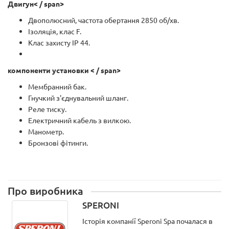
Двигун< / span>
Двополюсний, частота обертання 2850 об/хв.
Ізоляція, клас F.
Клас захисту IP 44.
компоненти установки < / span>
Мембранний бак.
Гнучкий з'єднувальний шланг.
Реле тиску.
Електричний кабель з вилкою.
Манометр.
Бронзові фітинги.
Про виробника
SPERONI
Історія компанії Speroni Spa почалася в