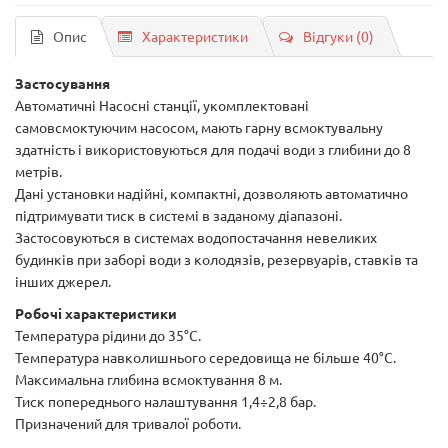
Опис
Характеристики
Відгуки (0)
Застосування
Автоматичні Насосні станції, укомплектовані
самовсмоктуючим насосом, мають гарну всмоктувальну
здатність і використовуються для подачі води з глибини до 8
метрів.
Дані установки надійні, компактні, дозволяють автоматично
підтримувати тиск в системі в заданому діапазоні.
Застосовуються в системах водопостачання невеликих
будинків при заборі води з колодязів, резервуарів, ставків та
інших джерел.
Робочі характеристики
Температура рідини до 35°С.
Температура навколишнього середовища не більше 40°С.
Максимальна глибина всмоктування 8 м.
Тиск попереднього налаштування 1,4÷2,8 бар.
Призначений для тривалої роботи.