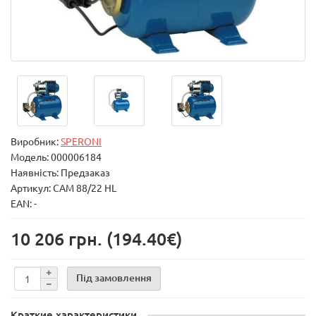
Виробник:
SPERONI
Модель:
000006184
Наявність: Предзаказ
Артикул: CAM 88/22 HL
EAN: -
10 206 грн.
(194.40€)
Під замовлення
Краткие характеристики