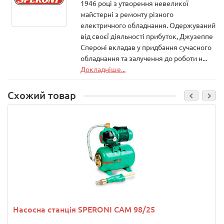
1946 році з утворення невеликої
майстерні з ремонту різного
електричного обладнання. Одержуваний
від своєї діяльності прибуток, Джузеппе
Спероні вкладав у придбання сучасного
обладнання та залучення до роботи н...
Докладніше...
Схожий товар
Насосна станція SPERONI CAM 98/25