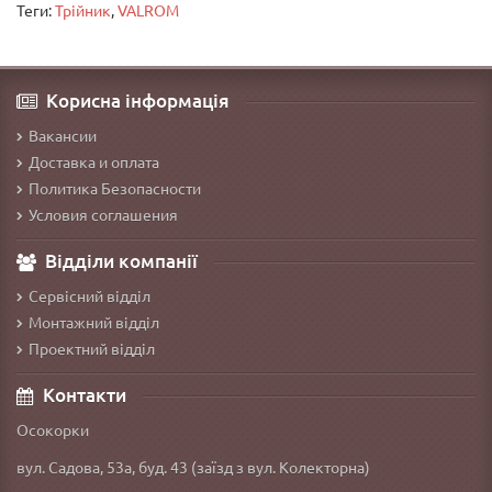
Теги:
Трійник
,
VALROM
Корисна інформація
Вакансии
Доставка и оплата
Политика Безопасности
Условия соглашения
Відділи компанії
Сервісний відділ
Монтажний відділ
Проектний відділ
Контакти
Осокорки
вул. Садова, 53а, буд. 43 (заїзд з вул. Колекторна)