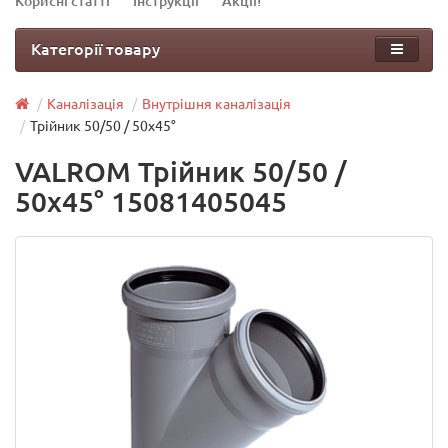
Корисні статті
Інструкції
Акції!
Категорії товару
Каналізація
Внутрішня каналізація
Трійник 50/50 / 50х45°
VALROM Трійник 50/50 /
50х45° 15081405045