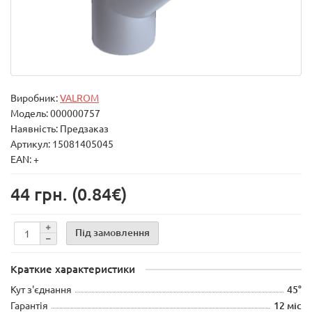
Виробник:
VALROM
Модель:
000000757
Наявність: Предзаказ
Артикул: 15081405045
EAN: +
44 грн.
(0.84€)
Під замовлення
Краткие характеристики
Кут з'єднання
45°
Гарантія
12 міс