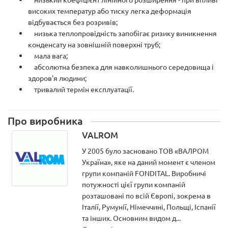
високих температур або тиску легка деформація
відбувається без розривів;
низька теплопровідність запобігає ризику виникнення
конденсату на зовнішній поверхні труб;
мала вага;
абсолютна безпека для навколишнього середовища і
здоров'я людини;
тривалий термін експлуатації.
Про виробника
VALROM
У 2005 було засновано ТОВ «ВАЛРОМ
Україна», яке на даний момент є членом
групи компаній FONDITAL. Виробничі
потужності цієї групи компаній
розташовані по всій Європі, зокрема в
Італії, Румунії, Німеччині, Польщі, Іспанії
та інших. Основним видом д...