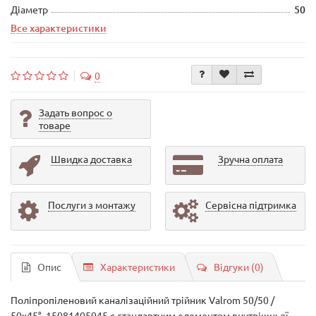
Діаметр
50
Все характеристики
0
Задать вопрос о
товаре
Швидка доставка
Зручна оплата
Послуги з монтажу
Сервісна підтримка
Опис
Характеристики
Відгуки (0)
Поліпропіленовий каналізаційний трійник Valrom 50/50 /
50х45°, 15081405045 є стандартним елементом внутрішньої