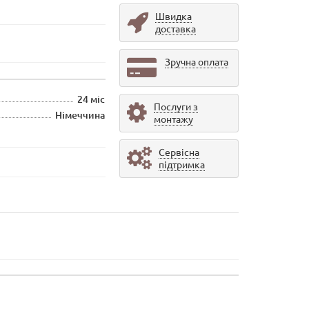
Швидка
доставка
Зручна оплата
24 міс
Послуги з
Німеччина
монтажу
Сервісна
підтримка