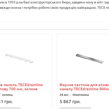
и в 1955 р.на базі конструкторського бюро, завдяки чому в ній і з
завжди можна і потрібно робити свою продукцію найкращою. ТЕСЕ-під
а панель ТЕСЕdrainlinе
Верхня частина для злив
ливу 700 мм, зелена
каналу TECEdrainline 800
зелена
24 міс
Німеччина
1 грн.
5 867 грн.