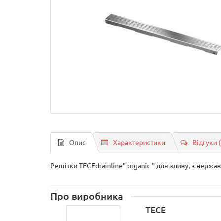
Опис
Характеристики
Відгуки 
Решітки ТЕСЕdrainlinе" organic " для зливу, з нержаві
Про виробника
TECE