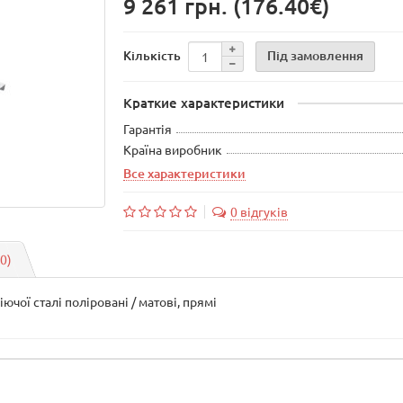
9 261 грн.
(176.40€)
Під замовлення
Кількість
Краткие характеристики
Гарантія
Країна виробник
Все характеристики
0 відгуків
(0)
ючої сталі поліровані / матові, прямі