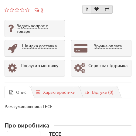
0
Задать вопрос о
товаре
Швидка доставка
Зручна оплата
Послуги з монтажу
Сервісна підтримка
Опис
Характеристики
Відгуки (0)
Рама умивальника TECE
Про виробника
TECE