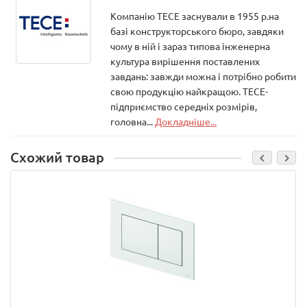
Компанію ТЕСЕ заснували в 1955 р.на
базі конструкторського бюро, завдяки
чому в ній і зараз типова інженерна
культура вирішення поставлених
завдань: завжди можна і потрібно робити
свою продукцію найкращою. ТЕСЕ-
підприємство середніх розмірів,
головна...
Докладніше...
Схожий товар