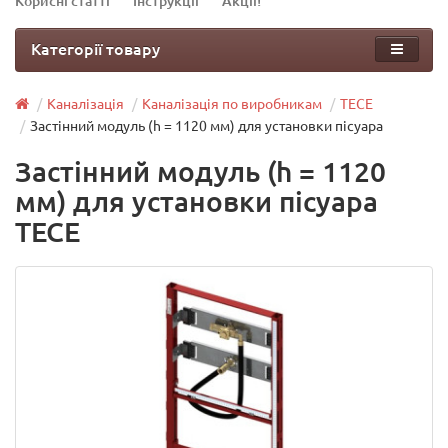
Корисні статті
Інструкції
Акції!
Категорії товару
Каналізація
Каналізація по виробникам
TECE
Застінний модуль (h = 1120 мм) для установки пісуара
Застінний модуль (h = 1120
мм) для установки пісуара
TECE