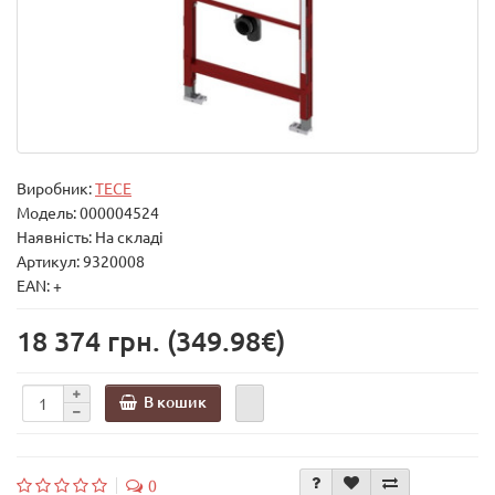
Виробник:
TECE
Модель:
000004524
Наявність: На складі
Артикул: 9320008
EAN: +
18 374 грн.
(349.98€)
В кошик
0