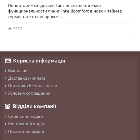
Неповторимый дизайн Fantini Cosmi отвечает
функциональности линии Intellicomfort в новом таймер-
термостате с сенсорным э..
7257
Корисна інформація
Вакансии
Доставка и оплата
Политика Безопасности
Условия соглашения
Відділи компанії
Сервісний відділ
Монтажний відділ
Проектний відділ