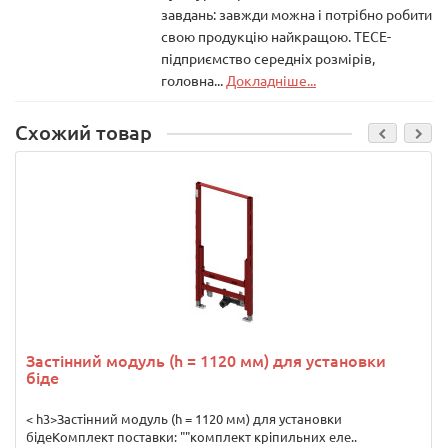
завдань: завжди можна і потрібно робити
свою продукцію найкращою. ТЕСЕ-
підприємство середніх розмірів,
головна...
Докладніше...
Схожий товар
Застінний модуль (h = 1120 мм) для установки
біде
< h3>Застінний модуль (h = 1120 мм) для установки
бідеКомплект поставки: ""комплект кріпильних еле..