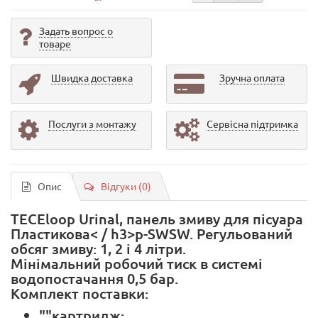
Задать вопрос о
товаре
Швидка доставка
Зручна оплата
Послуги з монтажу
Сервісна підтримка
Опис
Відгуки (0)
TECEloop Urinal, панель змиву для пісуара
Пластикова< / h3>p-SWSW. Регульований
обсяг змиву: 1, 2 і 4 літри.
Мінімальний робочий тиск в системі
водопостачання 0,5 бар.
Комплект поставки:
""картридж;