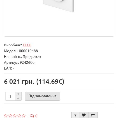
Виробник:
TECE
Модель:
000010488
Наявність: Предзаказ
Артикул: 9242600
EAN: -
6 021 грн.
(114.69€)
Під замовлення
0