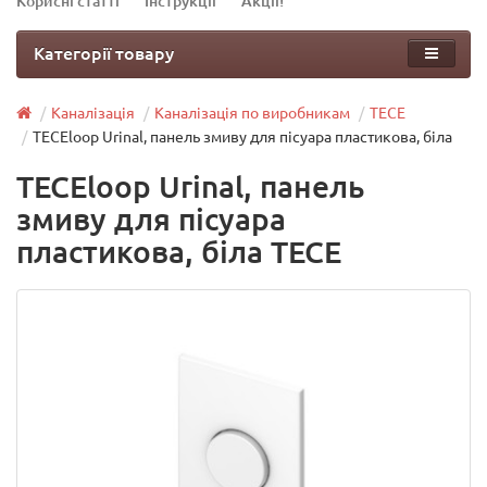
Корисні статті
Інструкції
Акції!
Категорії товару
Каналізація
Каналізація по виробникам
TECE
TECEloop Urinal, панель змиву для пісуара пластикова, біла
TECEloop Urinal, панель
змиву для пісуара
пластикова, біла TECE