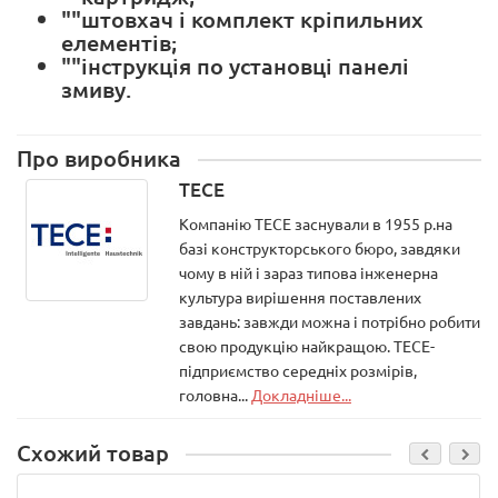
""штовхач і комплект кріпильних
елементів;
""інструкція по установці панелі
змиву.
Про виробника
TECE
Компанію ТЕСЕ заснували в 1955 р.на
базі конструкторського бюро, завдяки
чому в ній і зараз типова інженерна
культура вирішення поставлених
завдань: завжди можна і потрібно робити
свою продукцію найкращою. ТЕСЕ-
підприємство середніх розмірів,
головна...
Докладніше...
Схожий товар