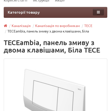
Корисні статті
Інструкції
Акції!
Категорії товару
Каналізація
Каналізація по виробникам
TECE
TECEambia, панель змиву з двома клавішами, Біла
TECEambia, панель змиву з
двома клавішами, Біла TECE