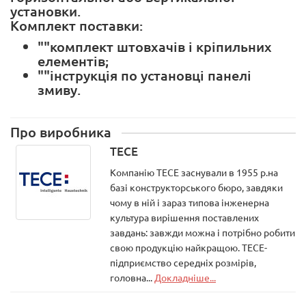
установки.
Комплект поставки:
""комплект штовхачів і кріпильних
елементів;
""інструкція по установці панелі
змиву.
Про виробника
TECE
Компанію ТЕСЕ заснували в 1955 р.на
базі конструкторського бюро, завдяки
чому в ній і зараз типова інженерна
культура вирішення поставлених
завдань: завжди можна і потрібно робити
свою продукцію найкращою. ТЕСЕ-
підприємство середніх розмірів,
головна...
Докладніше...