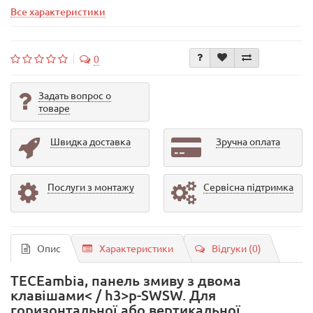
Все характеристики
0
Задать вопрос о
товаре
Швидка доставка
Зручна оплата
Послуги з монтажу
Сервісна підтримка
Опис
Характеристики
Відгуки (0)
TECEambia, панель змиву з двома
клавішами< / h3>p-SWSW. Для
горизонтальної або вертикальної