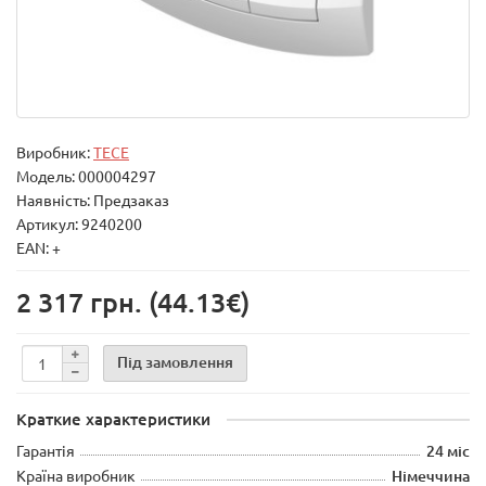
Виробник:
TECE
Модель:
000004297
Наявність: Предзаказ
Артикул: 9240200
EAN: +
2 317 грн.
(44.13€)
Під замовлення
Краткие характеристики
Гарантія
24 міс
Країна виробник
Німеччина